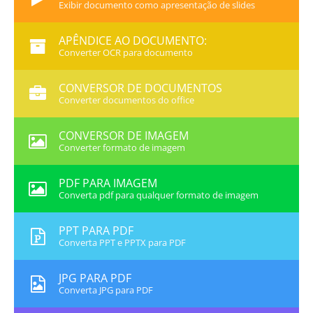
Exibir documento como apresentação de slides
APÊNDICE AO DOCUMENTO:
Converter OCR para documento
CONVERSOR DE DOCUMENTOS
Converter documentos do office
CONVERSOR DE IMAGEM
Converter formato de imagem
PDF PARA IMAGEM
Converta pdf para qualquer formato de imagem
PPT PARA PDF
Converta PPT e PPTX para PDF
JPG PARA PDF
Converta JPG para PDF