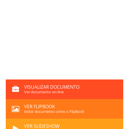
VISUALIZAR DOCUMENTO
Ver documento on-line
VER FLIPBOOK
Exibir documento como o FlipBook
VER SLIDESHOW