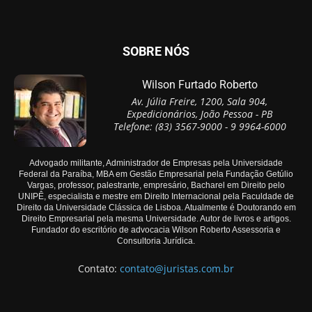
SOBRE NÓS
Wilson Furtado Roberto
Av. Júlia Freire, 1200, Sala 904,
Expedicionários, João Pessoa - PB
Telefone: (83) 3567-9000 - 9 9964-6000
Advogado militante, Administrador de Empresas pela Universidade
Federal da Paraíba, MBA em Gestão Empresarial pela Fundação Getúlio
Vargas, professor, palestrante, empresário, Bacharel em Direito pelo
UNIPÊ, especialista e mestre em Direito Internacional pela Faculdade de
Direito da Universidade Clássica de Lisboa. Atualmente é Doutorando em
Direito Empresarial pela mesma Universidade. Autor de livros e artigos.
Fundador do escritório de advocacia Wilson Roberto Assessoria e
Consultoria Jurídica.
Contato:
contato@juristas.com.br