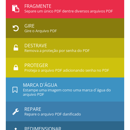
FRAGMENTE
Separe um único PDF dentre diversos arquivos PDF
GIRE
Gire o Arquivo PDF
DESTRAVE
Remova a proteção por senha do PDF
PROTEGER
Proteja o arquivo PDF adicionando senha no PDF
MARCA D`ÁGUA
Estampe uma imagem como uma marca d`água do
arquivo PDF
REPARE
Repare o arquivo PDF danificado
REDIMENSIONAR