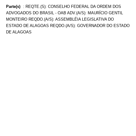
Parte(s)
:
REQTE.(S): CONSELHO FEDERAL DA ORDEM DOS
ADVOGADOS DO BRASIL - OAB ADV.(A/S): MAURÍCIO GENTIL
MONTEIRO REQDO.(A/S): ASSEMBLÉIA LEGISLATIVA DO
ESTADO DE ALAGOAS REQDO.(A/S): GOVERNADOR DO ESTADO
DE ALAGOAS