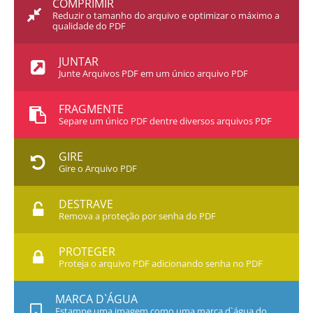
COMPRIMIR
Reduzir o tamanho do arquivo e optimizar o máximo a
qualidade do PDF
JUNTAR
Junte Arquivos PDF em um único arquivo PDF
FRAGMENTE
Separe um único PDF dentre diversos arquivos PDF
GIRE
Gire o Arquivo PDF
DESTRAVE
Remova a proteção por senha do PDF
PROTEGER
Proteja o arquivo PDF adicionando senha no PDF
MARCA D`ÁGUA
Estampe uma imagem como uma marca d`água do