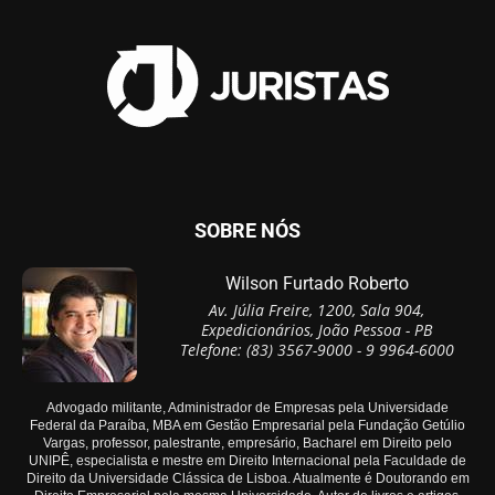
SOBRE NÓS
Wilson Furtado Roberto
Av. Júlia Freire, 1200, Sala 904,
Expedicionários, João Pessoa - PB
Telefone: (83) 3567-9000 - 9 9964-6000
Advogado militante, Administrador de Empresas pela Universidade
Federal da Paraíba, MBA em Gestão Empresarial pela Fundação Getúlio
Vargas, professor, palestrante, empresário, Bacharel em Direito pelo
UNIPÊ, especialista e mestre em Direito Internacional pela Faculdade de
Direito da Universidade Clássica de Lisboa. Atualmente é Doutorando em