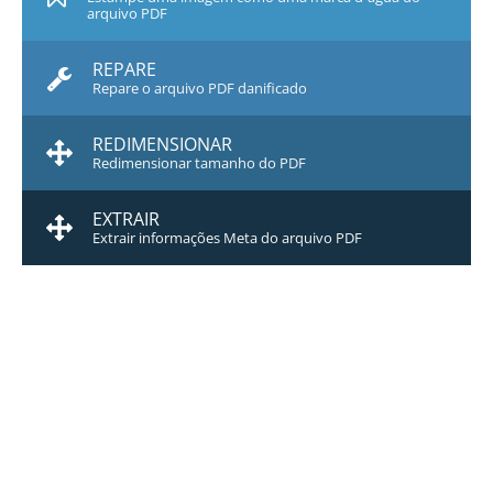
arquivo PDF
REPARE
Repare o arquivo PDF danificado
REDIMENSIONAR
Redimensionar tamanho do PDF
EXTRAIR
Extrair informações Meta do arquivo PDF