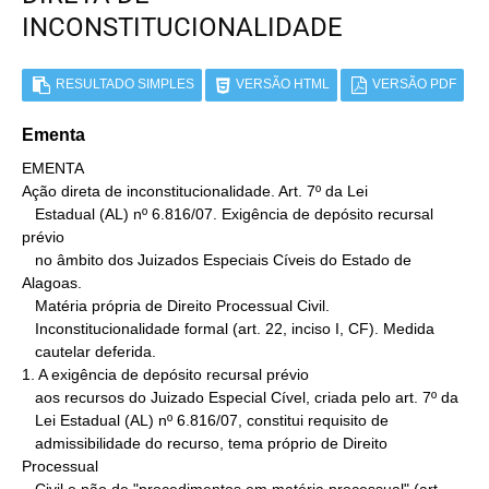
INCONSTITUCIONALIDADE
RESULTADO SIMPLES
VERSÃO HTML
VERSÃO PDF
Ementa
EMENTA

Ação direta de inconstitucionalidade. Art. 7º da Lei

   Estadual (AL) nº 6.816/07. Exigência de depósito recursal 
prévio

   no âmbito dos Juizados Especiais Cíveis do Estado de 
Alagoas.

   Matéria própria de Direito Processual Civil.

   Inconstitucionalidade formal (art. 22, inciso I, CF). Medida

   cautelar deferida.

1. A exigência de depósito recursal prévio

   aos recursos do Juizado Especial Cível, criada pelo art. 7º da

   Lei Estadual (AL) nº 6.816/07, constitui requisito de

   admissibilidade do recurso, tema próprio de Direito 
Processual
