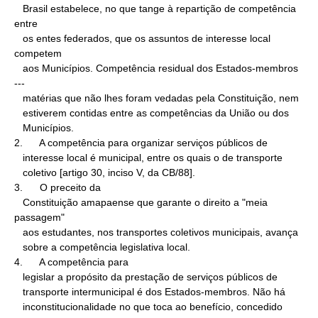
   Brasil estabelece, no que tange à repartição de competência 
entre

   os entes federados, que os assuntos de interesse local 
competem

   aos Municípios. Competência residual dos Estados-membros 
---

   matérias que não lhes foram vedadas pela Constituição, nem

   estiverem contidas entre as competências da União ou dos

   Municípios.

2.      A competência para organizar serviços públicos de

   interesse local é municipal, entre os quais o de transporte

   coletivo [artigo 30, inciso V, da CB/88].

3.      O preceito da

   Constituição amapaense que garante o direito a "meia 
passagem"

   aos estudantes, nos transportes coletivos municipais, avança

   sobre a competência legislativa local.

4.      A competência para

   legislar a propósito da prestação de serviços públicos de

   transporte intermunicipal é dos Estados-membros. Não há

   inconstitucionalidade no que toca ao benefício, concedido 