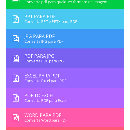
Converta pdf para qualquer formato de imagem
PPT PARA PDF
Converta PPT e PPTX para PDF
JPG PARA PDF
Converta JPG para PDF
PDF PARA JPG
Converta PDF para JPG
EXCEL PARA PDF
Converta Excel para PDF
PDF TO EXCEL
Converta PDF para Excel
WORD PARA PDF
Converta Word para PDF