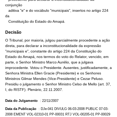
conjunção

   aditiva "e" e do vocábulo "municipais", insertos no artigo 224 
da

   Constituição do Estado do Amapá.
Decisão
O Tribunal, por maioria, julgou parcialmente procedente a ação
direta, para declarar a inconstitucionalidade da expressão
"municipais e", constante do artigo 224 da Constituição do
Estado do Amapá, nos termos do voto do Relator, vencido, em
parte, o Senhor Ministro Marco Aurélio, que a julgava
improcedente. Votou o Presidente. Ausentes, justificadamente, a
Senhora Ministra Ellen Gracie (Presidente) e os Senhores
Ministros Gilmar Mendes (Vice-Presidente) e Cezar Peluso.
Presidiu o julgamento o Senhor Ministro Celso de Mello (art. 37,
I, do RISTF). Plenário, 22.11.2007.
Data do Julgamento
:
22/11/2007
Data da Publicação
:
DJe-041 DIVULG 06-03-2008 PUBLIC 07-03-
2008 EMENT VOL-02310-01 PP-00031 RTJ VOL-00205-01 PP-00029