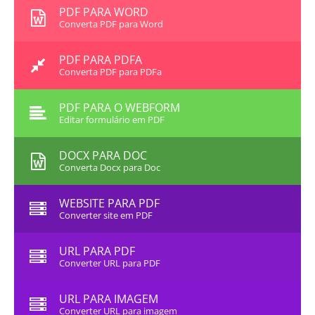
PDF PARA WORD
Converta PDF para Word
PDF PARA PDFA
Converta PDF para PDFa
PDF PARA O WEBFORM
Editar formulário em PDF
DOCX PARA DOC
Converta Docx para Doc
WEBSITE PARA PDF
Converter site em PDF
URL PARA PDF
Converter URL para PDF
URL PARA IMAGEM
Converter URL para imagem