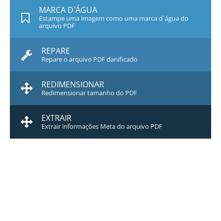
MARCA D`ÁGUA
Estampe uma imagem como uma marca d`água do
arquivo PDF
REPARE
Repare o arquivo PDF danificado
REDIMENSIONAR
Redimensionar tamanho do PDF
EXTRAIR
Extrair informações Meta do arquivo PDF