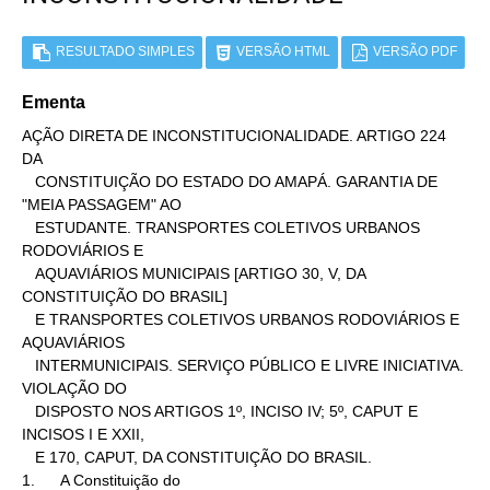
RESULTADO SIMPLES
VERSÃO HTML
VERSÃO PDF
Ementa
AÇÃO DIRETA DE INCONSTITUCIONALIDADE. ARTIGO 224 
DA

   CONSTITUIÇÃO DO ESTADO DO AMAPÁ. GARANTIA DE 
"MEIA PASSAGEM" AO

   ESTUDANTE. TRANSPORTES COLETIVOS URBANOS 
RODOVIÁRIOS E

   AQUAVIÁRIOS MUNICIPAIS [ARTIGO 30, V, DA 
CONSTITUIÇÃO DO BRASIL]

   E TRANSPORTES COLETIVOS URBANOS RODOVIÁRIOS E 
AQUAVIÁRIOS

   INTERMUNICIPAIS. SERVIÇO PÚBLICO E LIVRE INICIATIVA. 
VIOLAÇÃO DO

   DISPOSTO NOS ARTIGOS 1º, INCISO IV; 5º, CAPUT E 
INCISOS I E XXII,

   E 170, CAPUT, DA CONSTITUIÇÃO DO BRASIL.

1.      A Constituição do
