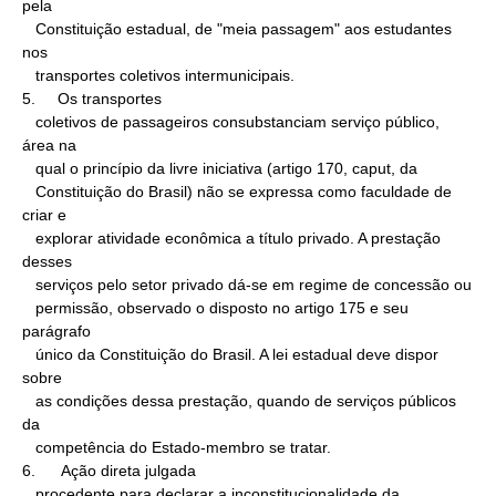
pela

   Constituição estadual, de "meia passagem" aos estudantes 
nos

   transportes coletivos intermunicipais.

5.     Os transportes

   coletivos de passageiros consubstanciam serviço público, 
área na

   qual o princípio da livre iniciativa (artigo 170, caput, da

   Constituição do Brasil) não se expressa como faculdade de 
criar e

   explorar atividade econômica a título privado. A prestação 
desses

   serviços pelo setor privado dá-se em regime de concessão ou

   permissão, observado o disposto no artigo 175 e seu 
parágrafo

   único da Constituição do Brasil. A lei estadual deve dispor 
sobre

   as condições dessa prestação, quando de serviços públicos 
da

   competência do Estado-membro se tratar.

6.      Ação direta julgada

   procedente para declarar a inconstitucionalidade da 