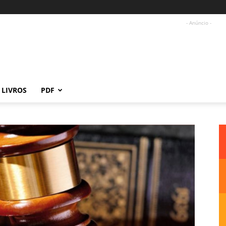
- Anúncio -
LIVROS
PDF