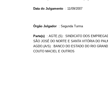
Data do Julgamento
:
11/09/2007
Órgão Julgador
:
Segunda Turma
Parte(s)
:
AGTE.(S) : SINDICATO DOS EMPREG
SÃO JOSÉ DO NORTE E SANTA VITÓRIA DO PAL
AGDO.(A/S) : BANCO DO ESTADO DO RIO GRANDE
COUTO MACIEL E OUTROS