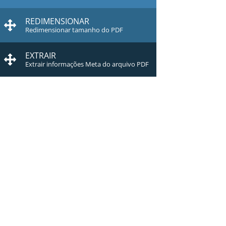
REDIMENSIONAR
Redimensionar tamanho do PDF
EXTRAIR
Extrair informações Meta do arquivo PDF