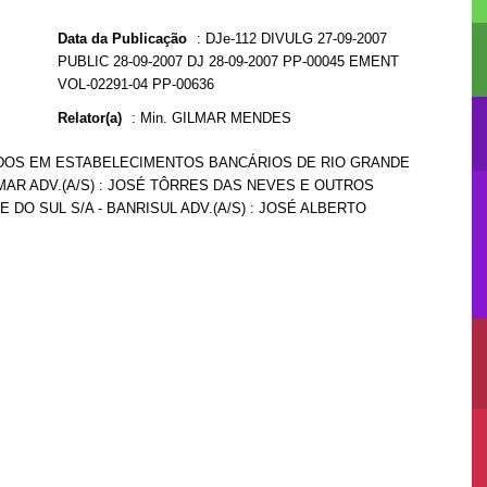
Data da Publicação
:
DJe-112 DIVULG 27-09-2007
PUBLIC 28-09-2007 DJ 28-09-2007 PP-00045 EMENT
VOL-02291-04 PP-00636
Relator(a)
:
Min. GILMAR MENDES
ADOS EM ESTABELECIMENTOS BANCÁRIOS DE RIO GRANDE
MAR ADV.(A/S) : JOSÉ TÔRRES DAS NEVES E OUTROS
 DO SUL S/A - BANRISUL ADV.(A/S) : JOSÉ ALBERTO