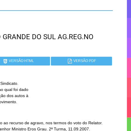
RIO GRANDE DO SUL AG.REG.NO
VERSÃO HTML
VERSÃO PDF
indicato.

rovimento.
 ao recurso de agravo, nos termos do voto do Relator.
Senhor Ministro Eros Grau. 2ª Turma, 11.09.2007.