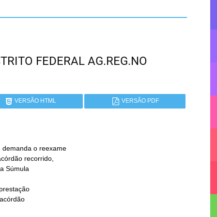
DISTRITO FEDERAL AG.REG.NO
VERSÃO HTML
VERSÃO PDF
prestação
