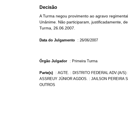
Decisão
A Turma negou provimento ao agravo regimental 
Unânime. Não participaram, justificadamente, des
Turma, 26.06.2007.
Data do Julgamento
:
26/06/2007
Órgão Julgador
:
Primeira Turma
Parte(s)
:
AGTE. : DISTRITO FEDERAL ADV.(A/S) 
ASSREUY JÚNIOR AGDOS. : JAILSON PEREIRA 
OUTROS