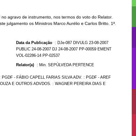
no agravo de instrumento, nos termos do voto do Relator.
te julgamento os Ministros Marco Aurélio e Carlos Britto. 1ª.
Data da Publicação
:
DJe-087 DIVULG 23-08-2007
PUBLIC 24-08-2007 DJ 24-08-2007 PP-00059 EMENT
VOL-02286-14 PP-02537
Relator(a)
:
Min. SEPÚLVEDA PERTENCE
: PGDF - FÁBIO CAPELL FARIAS SILVA ADV. : PGDF - AREF
SOUZA E OUTROS ADVDOS. : WAGNER PEREIRA DIAS E