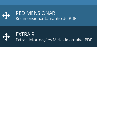
REDIMENSIONAR
Redimensionar tamanho do PDF
EXTRAIR
Extrair informações Meta do arquivo PDF