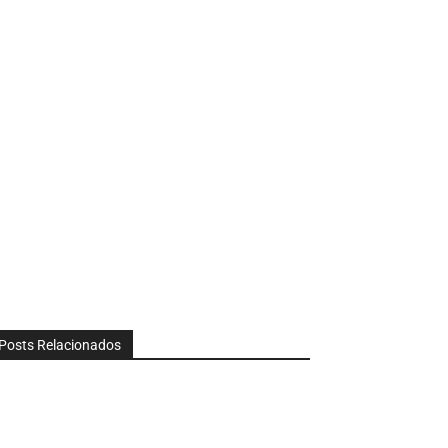
Posts Relacionados