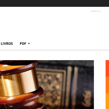
- Anúncio -
LIVROS
PDF