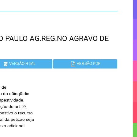
SÃO PAULO AG.REG.NO AGRAVO DE
VERSÃO HTML
VERSÃO PDF
 de
