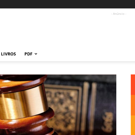
- Anúncio -
LIVROS
PDF