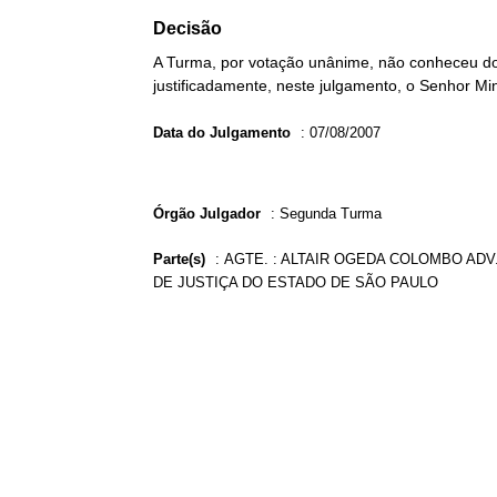
Decisão
A Turma, por votação unânime, não conheceu do 
justificadamente, neste julgamento, o Senhor Mi
Data do Julgamento
:
07/08/2007
Órgão Julgador
:
Segunda Turma
Parte(s)
:
AGTE. : ALTAIR OGEDA COLOMBO ADV
DE JUSTIÇA DO ESTADO DE SÃO PAULO