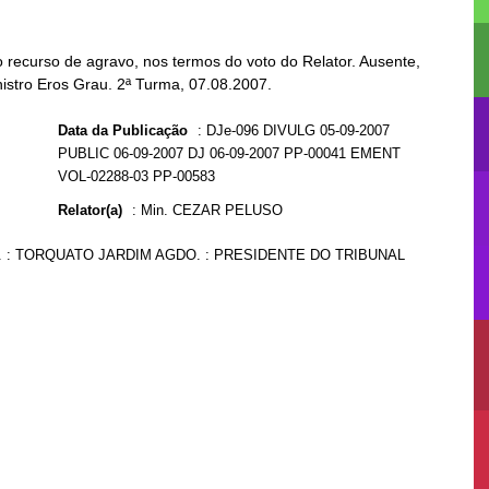
recurso de agravo, nos termos do voto do Relator. Ausente,
nistro Eros Grau. 2ª Turma, 07.08.2007.
Data da Publicação
:
DJe-096 DIVULG 05-09-2007
PUBLIC 06-09-2007 DJ 06-09-2007 PP-00041 EMENT
VOL-02288-03 PP-00583
Relator(a)
:
Min. CEZAR PELUSO
. : TORQUATO JARDIM AGDO. : PRESIDENTE DO TRIBUNAL