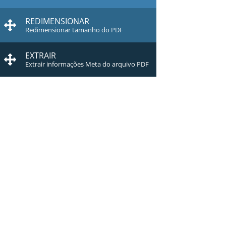
REDIMENSIONAR
Redimensionar tamanho do PDF
EXTRAIR
Extrair informações Meta do arquivo PDF