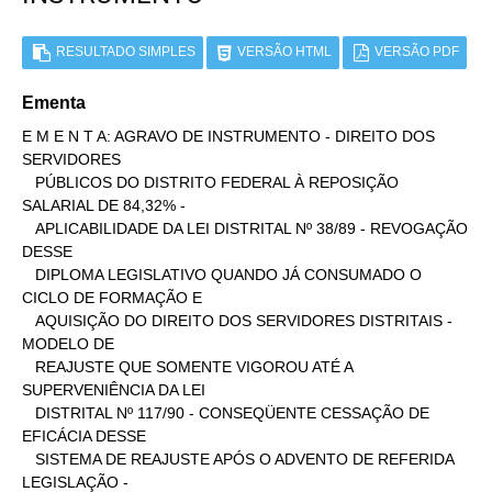
RESULTADO SIMPLES
VERSÃO HTML
VERSÃO PDF
Ementa
E M E N T A: AGRAVO DE INSTRUMENTO - DIREITO DOS 
SERVIDORES

   PÚBLICOS DO DISTRITO FEDERAL À REPOSIÇÃO 
SALARIAL DE 84,32% -

   APLICABILIDADE DA LEI DISTRITAL Nº 38/89 - REVOGAÇÃO 
DESSE

   DIPLOMA LEGISLATIVO QUANDO JÁ CONSUMADO O 
CICLO DE FORMAÇÃO E

   AQUISIÇÃO DO DIREITO DOS SERVIDORES DISTRITAIS - 
MODELO DE

   REAJUSTE QUE SOMENTE VIGOROU ATÉ A 
SUPERVENIÊNCIA DA LEI

   DISTRITAL Nº 117/90 - CONSEQÜENTE CESSAÇÃO DE 
EFICÁCIA DESSE

   SISTEMA DE REAJUSTE APÓS O ADVENTO DE REFERIDA 
LEGISLAÇÃO -
