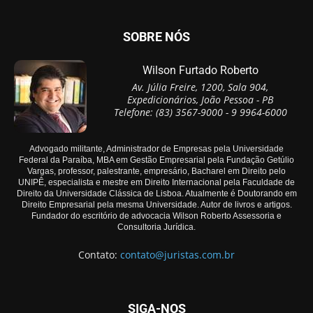
SOBRE NÓS
Wilson Furtado Roberto
Av. Júlia Freire, 1200, Sala 904,
Expedicionários, João Pessoa - PB
Telefone: (83) 3567-9000 - 9 9964-6000
Advogado militante, Administrador de Empresas pela Universidade
Federal da Paraíba, MBA em Gestão Empresarial pela Fundação Getúlio
Vargas, professor, palestrante, empresário, Bacharel em Direito pelo
UNIPÊ, especialista e mestre em Direito Internacional pela Faculdade de
Direito da Universidade Clássica de Lisboa. Atualmente é Doutorando em
Direito Empresarial pela mesma Universidade. Autor de livros e artigos.
Fundador do escritório de advocacia Wilson Roberto Assessoria e
Consultoria Jurídica.
Contato:
contato@juristas.com.br
SIGA-NOS