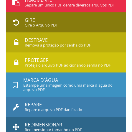
FRAGMENTE
Separe um único PDF dentre diversos arquivos PDF
GIRE
Gire o Arquivo PDF
DESTRAVE
Remova a proteção por senha do PDF
PROTEGER
Proteja o arquivo PDF adicionando senha no PDF
MARCA D`ÁGUA
Estampe uma imagem como uma marca d`água do
arquivo PDF
REPARE
Repare o arquivo PDF danificado
REDIMENSIONAR
Redimensionar tamanho do PDF