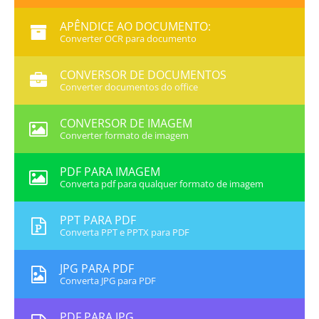
APÊNDICE AO DOCUMENTO:
Converter OCR para documento
CONVERSOR DE DOCUMENTOS
Converter documentos do office
CONVERSOR DE IMAGEM
Converter formato de imagem
PDF PARA IMAGEM
Converta pdf para qualquer formato de imagem
PPT PARA PDF
Converta PPT e PPTX para PDF
JPG PARA PDF
Converta JPG para PDF
PDF PARA JPG