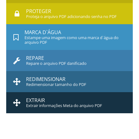
PROTEGER
Proteja o arquivo PDF adicionando senha no PDF
MARCA D`ÁGUA
Estampe uma imagem como uma marca d`água do
arquivo PDF
REPARE
Repare o arquivo PDF danificado
REDIMENSIONAR
Redimensionar tamanho do PDF
EXTRAIR
Extrair informações Meta do arquivo PDF