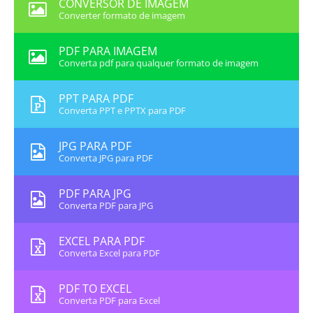
CONVERSOR DE IMAGEM
Converter formato de imagem
PDF PARA IMAGEM
Converta pdf para qualquer formato de imagem
PPT PARA PDF
Converta PPT e PPTX para PDF
JPG PARA PDF
Converta JPG para PDF
PDF PARA JPG
Converta PDF para JPG
EXCEL PARA PDF
Converta Excel para PDF
PDF TO EXCEL
Converta PDF para Excel