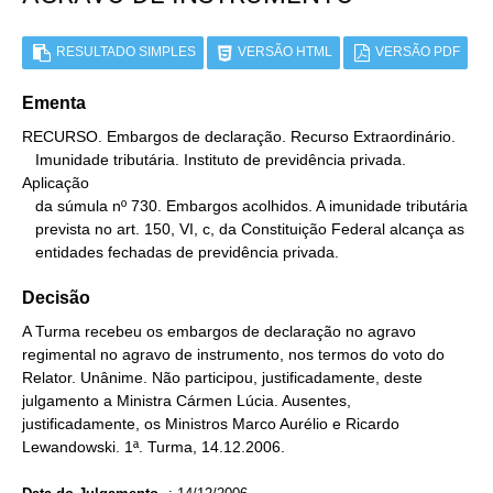
RESULTADO SIMPLES
VERSÃO HTML
VERSÃO PDF
Ementa
RECURSO. Embargos de declaração. Recurso Extraordinário.

   Imunidade tributária. Instituto de previdência privada. 
Aplicação

   da súmula nº 730. Embargos acolhidos. A imunidade tributária

   prevista no art. 150, VI, c, da Constituição Federal alcança as

   entidades fechadas de previdência privada.
Decisão
A Turma recebeu os embargos de declaração no agravo
regimental no agravo de instrumento, nos termos do voto do
Relator. Unânime. Não participou, justificadamente, deste
julgamento a Ministra Cármen Lúcia. Ausentes,
justificadamente, os Ministros Marco Aurélio e Ricardo
Lewandowski. 1ª. Turma, 14.12.2006.