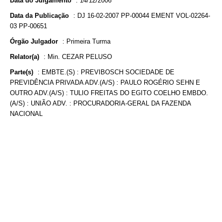
Data do Julgamento
:
14/12/2006
Data da Publicação
:
DJ 16-02-2007 PP-00044 EMENT VOL-02264-
03 PP-00651
Órgão Julgador
:
Primeira Turma
Relator(a)
:
Min. CEZAR PELUSO
Parte(s)
:
EMBTE.(S) : PREVIBOSCH SOCIEDADE DE
PREVIDÊNCIA PRIVADA ADV.(A/S) : PAULO ROGÉRIO SEHN E
OUTRO ADV.(A/S) : TULIO FREITAS DO EGITO COELHO EMBDO.
(A/S) : UNIÃO ADV. : PROCURADORIA-GERAL DA FAZENDA
NACIONAL