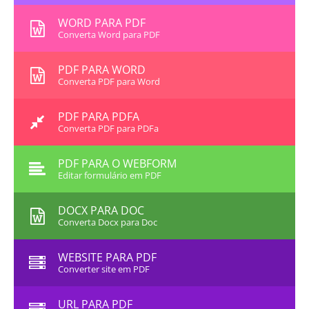
WORD PARA PDF
Converta Word para PDF
PDF PARA WORD
Converta PDF para Word
PDF PARA PDFA
Converta PDF para PDFa
PDF PARA O WEBFORM
Editar formulário em PDF
DOCX PARA DOC
Converta Docx para Doc
WEBSITE PARA PDF
Converter site em PDF
URL PARA PDF