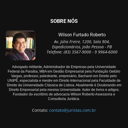
SOBRE NÓS
Wilson Furtado Roberto
Av. Júlia Freire, 1200, Sala 904,
Expedicionários, João Pessoa - PB
Telefone: (83) 3567-9000 - 9 9964-6000
Advogado militante, Administrador de Empresas pela Universidade
Federal da Paraíba, MBA em Gestão Empresarial pela Fundação Getúlio
Vargas, professor, palestrante, empresário, Bacharel em Direito pelo
UNIPÊ, especialista e mestre em Direito Internacional pela Faculdade de
Direito da Universidade Clássica de Lisboa. Atualmente é Doutorando em
Direito Empresarial pela mesma Universidade. Autor de livros e artigos.
Fundador do escritório de advocacia Wilson Roberto Assessoria e
Consultoria Jurídica.
Contato:
contato@juristas.com.br