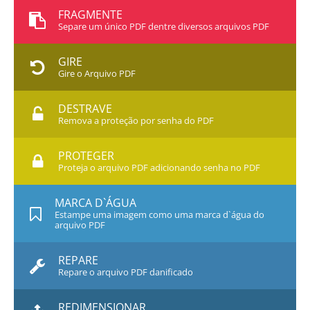
FRAGMENTE
Separe um único PDF dentre diversos arquivos PDF
GIRE
Gire o Arquivo PDF
DESTRAVE
Remova a proteção por senha do PDF
PROTEGER
Proteja o arquivo PDF adicionando senha no PDF
MARCA D`ÁGUA
Estampe uma imagem como uma marca d`água do
arquivo PDF
REPARE
Repare o arquivo PDF danificado
REDIMENSIONAR