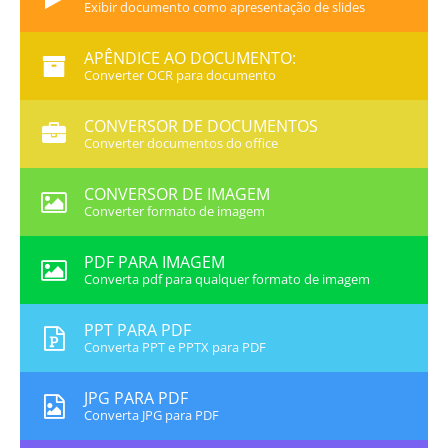
Exibir documento como apresentação de slides
APÊNDICE AO DOCUMENTO:
Converter OCR para documento
CONVERSOR DE DOCUMENTOS
Converter documentos do office
CONVERSOR DE IMAGEM
Converter formato de imagem
PDF PARA IMAGEM
Converta pdf para qualquer formato de imagem
PPT PARA PDF
Converta PPT e PPTX para PDF
JPG PARA PDF
Converta JPG para PDF