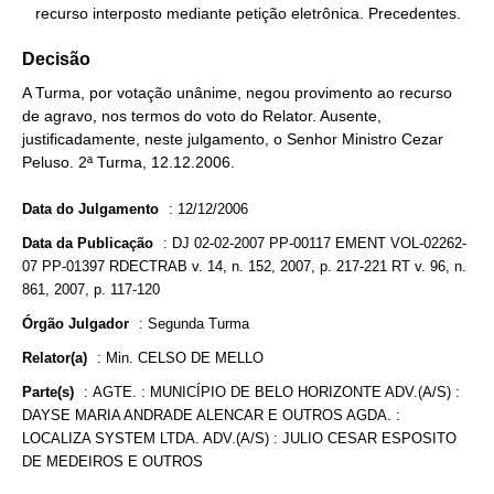
   recurso interposto mediante petição eletrônica. Precedentes.
Decisão
A Turma, por votação unânime, negou provimento ao recurso
de agravo, nos termos do voto do Relator. Ausente,
justificadamente, neste julgamento, o Senhor Ministro Cezar
Peluso. 2ª Turma, 12.12.2006.
Data do Julgamento
:
12/12/2006
Data da Publicação
:
DJ 02-02-2007 PP-00117 EMENT VOL-02262-
07 PP-01397 RDECTRAB v. 14, n. 152, 2007, p. 217-221 RT v. 96, n.
861, 2007, p. 117-120
Órgão Julgador
:
Segunda Turma
Relator(a)
:
Min. CELSO DE MELLO
Parte(s)
:
AGTE. : MUNICÍPIO DE BELO HORIZONTE ADV.(A/S) :
DAYSE MARIA ANDRADE ALENCAR E OUTROS AGDA. :
LOCALIZA SYSTEM LTDA. ADV.(A/S) : JULIO CESAR ESPOSITO
DE MEDEIROS E OUTROS