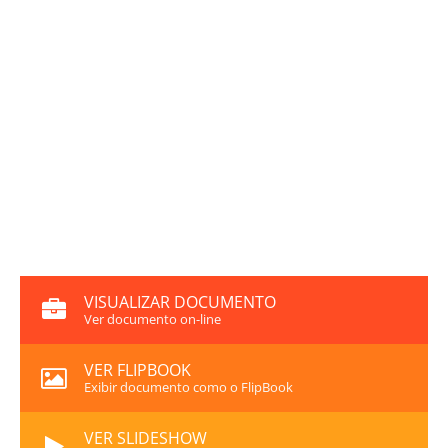
VISUALIZAR DOCUMENTO
Ver documento on-line
VER FLIPBOOK
Exibir documento como o FlipBook
VER SLIDESHOW