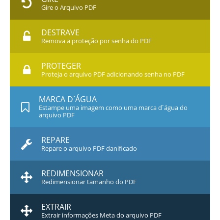
Gire o Arquivo PDF
DESTRAVE
Remova a proteção por senha do PDF
PROTEGER
Proteja o arquivo PDF adicionando senha no PDF
MARCA D`ÁGUA
Estampe uma imagem como uma marca d`água do
arquivo PDF
REPARE
Repare o arquivo PDF danificado
REDIMENSIONAR
Redimensionar tamanho do PDF
EXTRAIR
Extrair informações Meta do arquivo PDF