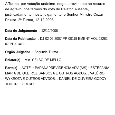
A Turma, por votação unânime, negou provimento ao recurso
de agravo, nos termos do voto do Relator. Ausente,
justificadamente, neste julgamento, o Senhor Ministro Cezar
Peluso. 2ª Turma, 12.12.2006.
Data do Julgamento
:
12/12/2006
Data da Publicação
:
DJ 02-02-2007 PP-00118 EMENT VOL-02262-
07 PP-01419
Órgão Julgador
:
Segunda Turma
Relator(a)
:
Min. CELSO DE MELLO
Parte(s)
:
AGTE. : PARANAPREVIDÊNCIA ADV.(A/S) : ESTEFÂNIA
MARIA DE QUEIROZ BARBOSA E OUTROS AGDOS. : VALÉRIO
WYKROTA E OUTROS ADVDOS. : DANIEL DE OLIVEIRA GODOY
JUNIOR E OUTRO