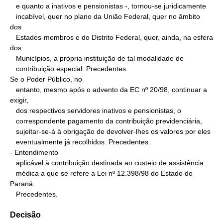
   e quanto a inativos e pensionistas -, tornou-se juridicamente

   incabível, quer no plano da União Federal, quer no âmbito 
dos

   Estados-membros e do Distrito Federal, quer, ainda, na esfera 
dos

   Municípios, a própria instituição de tal modalidade de

   contribuição especial. Precedentes.

Se o Poder Público, no

   entanto, mesmo após o advento da EC nº 20/98, continuar a 
exigir,

   dos respectivos servidores inativos e pensionistas, o

   correspondente pagamento da contribuição previdenciária,

   sujeitar-se-á à obrigação de devolver-lhes os valores por eles

   eventualmente já recolhidos. Precedentes.

- Entendimento

   aplicável à contribuição destinada ao custeio de assistência

   médica a que se refere a Lei nº 12.398/98 do Estado do 
Paraná.

   Precedentes.
Decisão