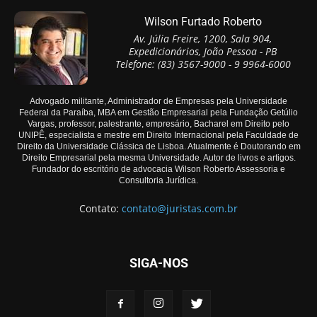
Wilson Furtado Roberto
Av. Júlia Freire, 1200, Sala 904,
Expedicionários, João Pessoa - PB
Telefone: (83) 3567-9000 - 9 9964-6000
Advogado militante, Administrador de Empresas pela Universidade
Federal da Paraíba, MBA em Gestão Empresarial pela Fundação Getúlio
Vargas, professor, palestrante, empresário, Bacharel em Direito pelo
UNIPÊ, especialista e mestre em Direito Internacional pela Faculdade de
Direito da Universidade Clássica de Lisboa. Atualmente é Doutorando em
Direito Empresarial pela mesma Universidade. Autor de livros e artigos.
Fundador do escritório de advocacia Wilson Roberto Assessoria e
Consultoria Jurídica.
Contato:
contato@juristas.com.br
SIGA-NOS