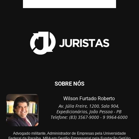
SOBRE NÓS
Wilson Furtado Roberto
Av. Júlia Freire, 1200, Sala 904,
Expedicionários, João Pessoa - PB
Telefone: (83) 3567-9000 - 9 9964-6000
Advogado militante, Administrador de Empresas pela Universidade
Federal da Paraíba, MBA em Gestão Empresarial pela Fundação Getúlio