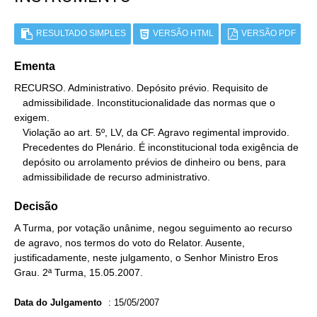
RESULTADO SIMPLES
VERSÃO HTML
VERSÃO PDF
Ementa
RECURSO. Administrativo. Depósito prévio. Requisito de

   admissibilidade. Inconstitucionalidade das normas que o 
exigem.

   Violação ao art. 5º, LV, da CF. Agravo regimental improvido.

   Precedentes do Plenário. É inconstitucional toda exigência de

   depósito ou arrolamento prévios de dinheiro ou bens, para

   admissibilidade de recurso administrativo.
Decisão
A Turma, por votação unânime, negou seguimento ao recurso
de agravo, nos termos do voto do Relator. Ausente,
justificadamente, neste julgamento, o Senhor Ministro Eros
Grau. 2ª Turma, 15.05.2007.
Data do Julgamento
:
15/05/2007