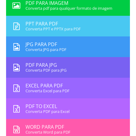
PDF PARA IMAGEM
Converta pdf para qualquer formato de imagem
PPT PARA PDF
Converta PPT e PPTX para PDF
JPG PARA PDF
Converta JPG para PDF
PDF PARA JPG
Converta PDF para JPG
EXCEL PARA PDF
Converta Excel para PDF
PDF TO EXCEL
Converta PDF para Excel
WORD PARA PDF
Converta Word para PDF