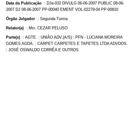
Data da Publicação
:
DJe-032 DIVULG 06-06-2007 PUBLIC 08-06-
2007 DJ 08-06-2007 PP-00040 EMENT VOL-02279-04 PP-00810
Órgão Julgador
:
Segunda Turma
Relator(a)
:
Min. CEZAR PELUSO
Parte(s)
:
AGTE. : UNIÃO ADV.(A/S) : PFN - LUCIANA MOREIRA
GOMES AGDA. : CARPET CARPETES E TAPETES LTDA ADVDOS.
: JOSÉ OSWALDO CORRÊA E OUTROS