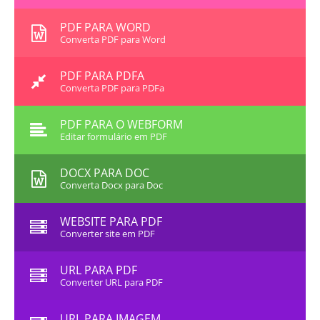
PDF PARA WORD
Converta PDF para Word
PDF PARA PDFA
Converta PDF para PDFa
PDF PARA O WEBFORM
Editar formulário em PDF
DOCX PARA DOC
Converta Docx para Doc
WEBSITE PARA PDF
Converter site em PDF
URL PARA PDF
Converter URL para PDF
URL PARA IMAGEM