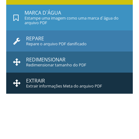
MARCA D`ÁGUA
Estampe uma imagem como uma marca d`água do
arquivo PDF
REPARE
Repare o arquivo PDF danificado
REDIMENSIONAR
Redimensionar tamanho do PDF
EXTRAIR
Extrair informações Meta do arquivo PDF