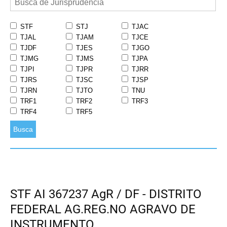
STF
STJ
TJAC
TJAL
TJAM
TJCE
TJDF
TJES
TJGO
TJMG
TJMS
TJPA
TJPI
TJPR
TJRR
TJRS
TJSC
TJSP
TJRN
TJTO
TNU
TRF1
TRF2
TRF3
TRF4
TRF5
Busca
STF AI 367237 AgR / DF - DISTRITO
FEDERAL AG.REG.NO AGRAVO DE
INSTRUMENTO