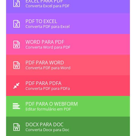
EXCEL PARA PDF
Converta Excel para PDF
PDF TO EXCEL
Converta PDF para Excel
WORD PARA PDF
Converta Word para PDF
PDF PARA WORD
Converta PDF para Word
PDF PARA PDFA
Converta PDF para PDFa
PDF PARA O WEBFORM
Editar formulário em PDF
DOCX PARA DOC
Converta Docx para Doc