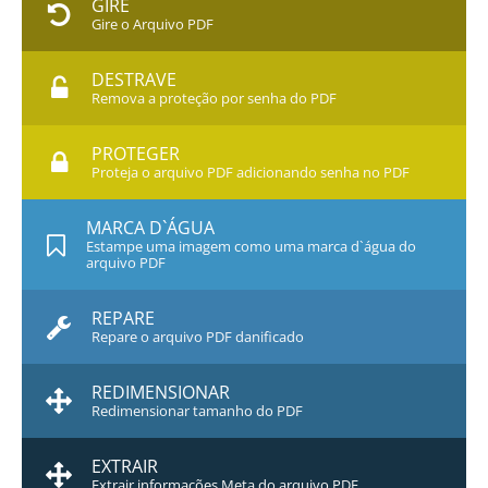
GIRE
Gire o Arquivo PDF
DESTRAVE
Remova a proteção por senha do PDF
PROTEGER
Proteja o arquivo PDF adicionando senha no PDF
MARCA D`ÁGUA
Estampe uma imagem como uma marca d`água do
arquivo PDF
REPARE
Repare o arquivo PDF danificado
REDIMENSIONAR
Redimensionar tamanho do PDF
EXTRAIR
Extrair informações Meta do arquivo PDF