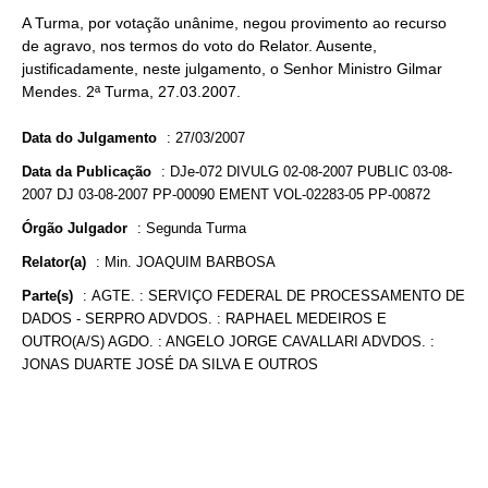
A Turma, por votação unânime, negou provimento ao recurso
de agravo, nos termos do voto do Relator. Ausente,
justificadamente, neste julgamento, o Senhor Ministro Gilmar
Mendes. 2ª Turma, 27.03.2007.
Data do Julgamento
:
27/03/2007
Data da Publicação
:
DJe-072 DIVULG 02-08-2007 PUBLIC 03-08-
2007 DJ 03-08-2007 PP-00090 EMENT VOL-02283-05 PP-00872
Órgão Julgador
:
Segunda Turma
Relator(a)
:
Min. JOAQUIM BARBOSA
Parte(s)
:
AGTE. : SERVIÇO FEDERAL DE PROCESSAMENTO DE
DADOS - SERPRO ADVDOS. : RAPHAEL MEDEIROS E
OUTRO(A/S) AGDO. : ANGELO JORGE CAVALLARI ADVDOS. :
JONAS DUARTE JOSÉ DA SILVA E OUTROS