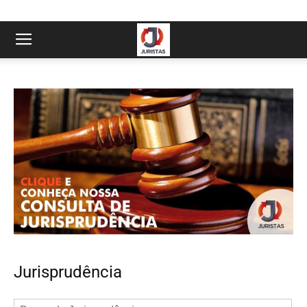
Jurisprudência