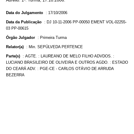
Aurélio. 1ª. Turma, 17.10.2006.
Data do Julgamento
:
17/10/2006
Data da Publicação
:
DJ 10-11-2006 PP-00050 EMENT VOL-02255-
03 PP-00615
Órgão Julgador
:
Primeira Turma
Relator(a)
:
Min. SEPÚLVEDA PERTENCE
Parte(s)
:
AGTE. : LAUREANO DE MELO FILHO ADVDOS. :
LUCIANO BRASILEIRO DE OLIVEIRA E OUTROS AGDO. : ESTADO
DO CEARÁ ADV. : PGE-CE - CARLOS OTÁVIO DE ARRUDA
BEZERRA