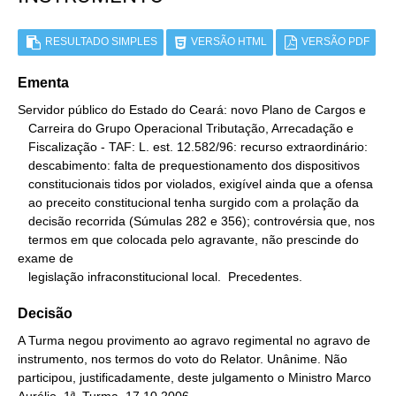
RESULTADO SIMPLES
VERSÃO HTML
VERSÃO PDF
Ementa
Servidor público do Estado do Ceará: novo Plano de Cargos e

   Carreira do Grupo Operacional Tributação, Arrecadação e

   Fiscalização - TAF: L. est. 12.582/96: recurso extraordinário:

   descabimento: falta de prequestionamento dos dispositivos

   constitucionais tidos por violados, exigível ainda que a ofensa

   ao preceito constitucional tenha surgido com a prolação da

   decisão recorrida (Súmulas 282 e 356); controvérsia que, nos

   termos em que colocada pelo agravante, não prescinde do 
exame de

   legislação infraconstitucional local.  Precedentes.
Decisão
A Turma negou provimento ao agravo regimental no agravo de
instrumento, nos termos do voto do Relator. Unânime. Não
participou, justificadamente, deste julgamento o Ministro Marco