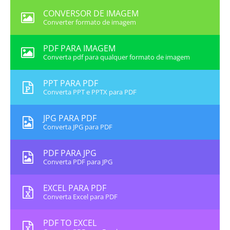
CONVERSOR DE IMAGEM
Converter formato de imagem
PDF PARA IMAGEM
Converta pdf para qualquer formato de imagem
PPT PARA PDF
Converta PPT e PPTX para PDF
JPG PARA PDF
Converta JPG para PDF
PDF PARA JPG
Converta PDF para JPG
EXCEL PARA PDF
Converta Excel para PDF
PDF TO EXCEL