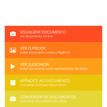
VISUALIZAR DOCUMENTO
Ver documento on-line
VER FLIPBOOK
Exibir documento como o FlipBook
VER SLIDESHOW
Exibir documento como apresentação de slides
APÊNDICE AO DOCUMENTO:
Converter OCR para documento
CONVERSOR DE DOCUMENTOS
Converter documentos do office