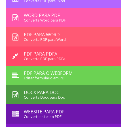
Converta PDF para Excel
WORD PARA PDF
Converta Word para PDF
PDF PARA WORD
Converta PDF para Word
PDF PARA PDFA
Converta PDF para PDFa
PDF PARA O WEBFORM
Editar formulário em PDF
DOCX PARA DOC
Converta Docx para Doc
WEBSITE PARA PDF
Converter site em PDF