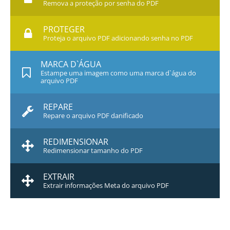
Remova a proteção por senha do PDF
PROTEGER
Proteja o arquivo PDF adicionando senha no PDF
MARCA D`ÁGUA
Estampe uma imagem como uma marca d`água do
arquivo PDF
REPARE
Repare o arquivo PDF danificado
REDIMENSIONAR
Redimensionar tamanho do PDF
EXTRAIR
Extrair informações Meta do arquivo PDF