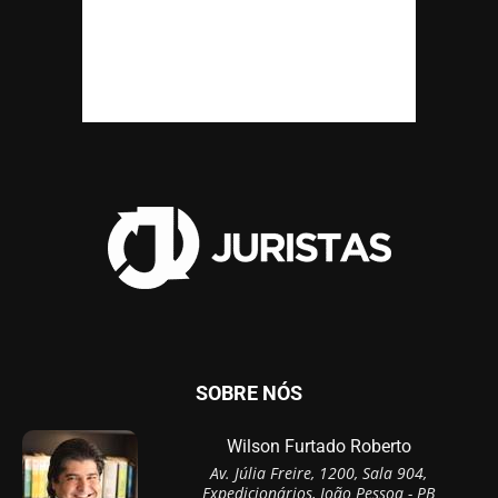
SOBRE NÓS
Wilson Furtado Roberto
Av. Júlia Freire, 1200, Sala 904,
Expedicionários, João Pessoa - PB