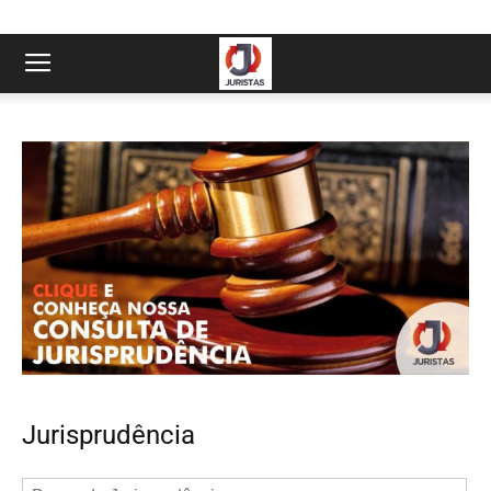
Jurisprudência