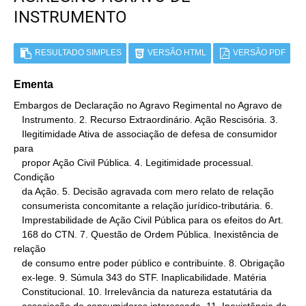
INSTRUMENTO
RESULTADO SIMPLES
VERSÃO HTML
VERSÃO PDF
Ementa
Embargos de Declaração no Agravo Regimental no Agravo de

   Instrumento. 2. Recurso Extraordinário. Ação Rescisória. 3.

   Ilegitimidade Ativa de associação de defesa de consumidor 
para

   propor Ação Civil Pública. 4. Legitimidade processual. 
Condição

   da Ação. 5. Decisão agravada com mero relato de relação

   consumerista concomitante a relação jurídico-tributária. 6.

   Imprestabilidade de Ação Civil Pública para os efeitos do Art.

   168 do CTN. 7. Questão de Ordem Pública. Inexistência de 
relação

   de consumo entre poder público e contribuinte. 8. Obrigação

   ex-lege. 9. Súmula 343 do STF. Inaplicabilidade. Matéria

   Constitucional. 10. Irrelevância da natureza estatutária da
