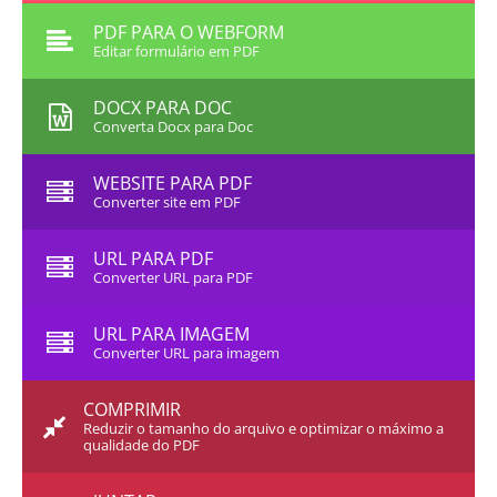
PDF PARA O WEBFORM
Editar formulário em PDF
DOCX PARA DOC
Converta Docx para Doc
WEBSITE PARA PDF
Converter site em PDF
URL PARA PDF
Converter URL para PDF
URL PARA IMAGEM
Converter URL para imagem
COMPRIMIR
Reduzir o tamanho do arquivo e optimizar o máximo a
qualidade do PDF