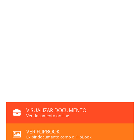
VISUALIZAR DOCUMENTO
Ver documento on-line
VER FLIPBOOK
Exibir documento como o FlipBook