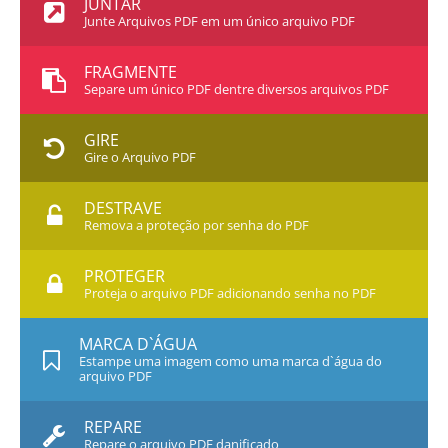
JUNTAR
Junte Arquivos PDF em um único arquivo PDF
FRAGMENTE
Separe um único PDF dentre diversos arquivos PDF
GIRE
Gire o Arquivo PDF
DESTRAVE
Remova a proteção por senha do PDF
PROTEGER
Proteja o arquivo PDF adicionando senha no PDF
MARCA D`ÁGUA
Estampe uma imagem como uma marca d`água do
arquivo PDF
REPARE
Repare o arquivo PDF danificado