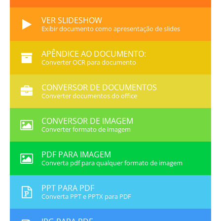
VER SLIDESHOW
Exibir documento como apresentação de slides
APÊNDICE AO DOCUMENTO:
Converter OCR para documento
CONVERSOR DE DOCUMENTOS
Converter documentos do office
CONVERSOR DE IMAGEM
Converter formato de imagem
PDF PARA IMAGEM
Converta pdf para qualquer formato de imagem
PPT PARA PDF
Converta PPT e PPTX para PDF