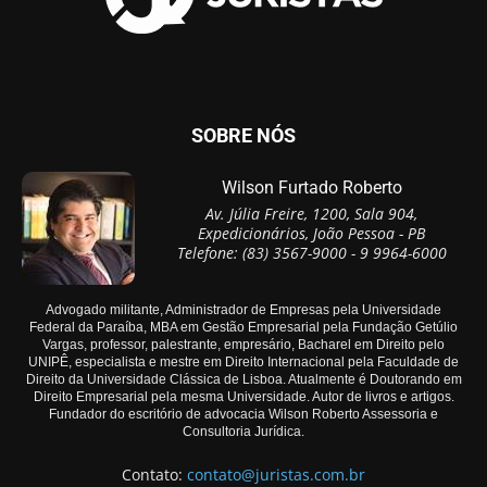
SOBRE NÓS
Wilson Furtado Roberto
Av. Júlia Freire, 1200, Sala 904,
Expedicionários, João Pessoa - PB
Telefone: (83) 3567-9000 - 9 9964-6000
Advogado militante, Administrador de Empresas pela Universidade
Federal da Paraíba, MBA em Gestão Empresarial pela Fundação Getúlio
Vargas, professor, palestrante, empresário, Bacharel em Direito pelo
UNIPÊ, especialista e mestre em Direito Internacional pela Faculdade de
Direito da Universidade Clássica de Lisboa. Atualmente é Doutorando em
Direito Empresarial pela mesma Universidade. Autor de livros e artigos.
Fundador do escritório de advocacia Wilson Roberto Assessoria e
Consultoria Jurídica.
Contato:
contato@juristas.com.br