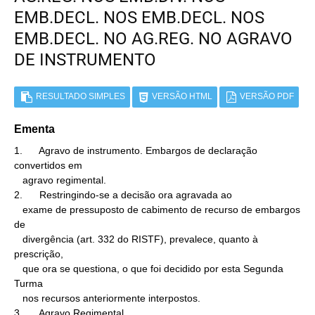
EMB.DECL. NOS EMB.DECL. NOS
EMB.DECL. NO AG.REG. NO AGRAVO
DE INSTRUMENTO
RESULTADO SIMPLES
VERSÃO HTML
VERSÃO PDF
Ementa
1.      Agravo de instrumento. Embargos de declaração 
convertidos em

   agravo regimental.

2.      Restringindo-se a decisão ora agravada ao

   exame de pressuposto de cabimento de recurso de embargos 
de

   divergência (art. 332 do RISTF), prevalece, quanto à 
prescrição,

   que ora se questiona, o que foi decidido por esta Segunda 
Turma

   nos recursos anteriormente interpostos.

3.      Agravo Regimental
