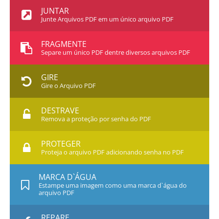
JUNTAR
Junte Arquivos PDF em um único arquivo PDF
FRAGMENTE
Separe um único PDF dentre diversos arquivos PDF
GIRE
Gire o Arquivo PDF
DESTRAVE
Remova a proteção por senha do PDF
PROTEGER
Proteja o arquivo PDF adicionando senha no PDF
MARCA D`ÁGUA
Estampe uma imagem como uma marca d`água do
arquivo PDF
REPARE