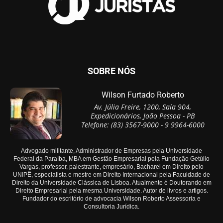
SOBRE NÓS
Wilson Furtado Roberto
Av. Júlia Freire, 1200, Sala 904,
Expedicionários, João Pessoa - PB
Telefone: (83) 3567-9000 - 9 9964-6000
Advogado militante, Administrador de Empresas pela Universidade
Federal da Paraíba, MBA em Gestão Empresarial pela Fundação Getúlio
Vargas, professor, palestrante, empresário, Bacharel em Direito pelo
UNIPÊ, especialista e mestre em Direito Internacional pela Faculdade de
Direito da Universidade Clássica de Lisboa. Atualmente é Doutorando em
Direito Empresarial pela mesma Universidade. Autor de livros e artigos.
Fundador do escritório de advocacia Wilson Roberto Assessoria e
Consultoria Jurídica.