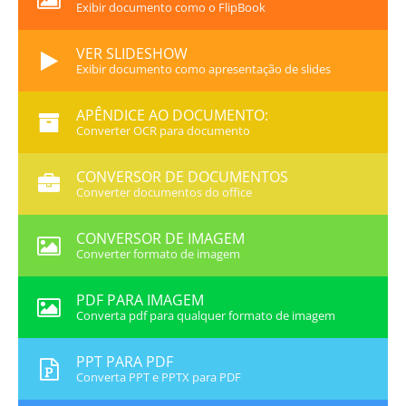
Exibir documento como o FlipBook
VER SLIDESHOW
Exibir documento como apresentação de slides
APÊNDICE AO DOCUMENTO:
Converter OCR para documento
CONVERSOR DE DOCUMENTOS
Converter documentos do office
CONVERSOR DE IMAGEM
Converter formato de imagem
PDF PARA IMAGEM
Converta pdf para qualquer formato de imagem
PPT PARA PDF
Converta PPT e PPTX para PDF