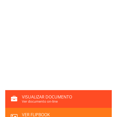
VISUALIZAR DOCUMENTO
Ver documento on-line
VER FLIPBOOK