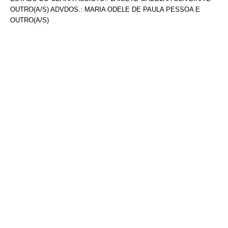
OUTRO(A/S) ADVDOS.: MARIA ODELE DE PAULA PESSOA E
OUTRO(A/S)