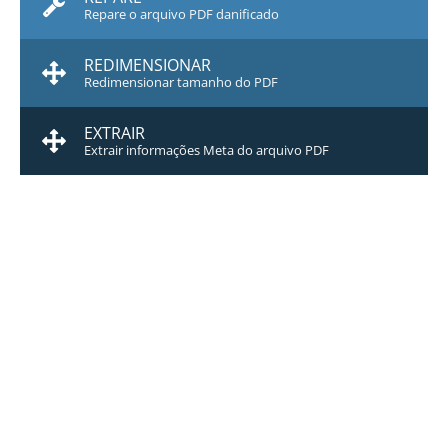
Repare o arquivo PDF danificado
REDIMENSIONAR
Redimensionar tamanho do PDF
EXTRAIR
Extrair informações Meta do arquivo PDF