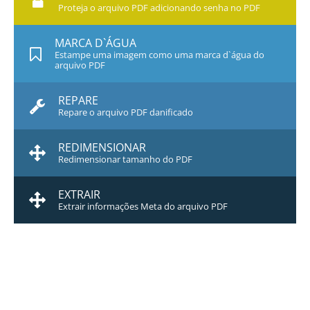
Proteja o arquivo PDF adicionando senha no PDF
MARCA D`ÁGUA
Estampe uma imagem como uma marca d`água do
arquivo PDF
REPARE
Repare o arquivo PDF danificado
REDIMENSIONAR
Redimensionar tamanho do PDF
EXTRAIR
Extrair informações Meta do arquivo PDF