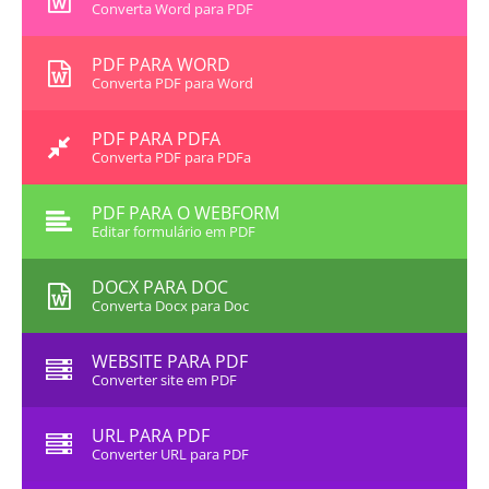
Converta Word para PDF
PDF PARA WORD
Converta PDF para Word
PDF PARA PDFA
Converta PDF para PDFa
PDF PARA O WEBFORM
Editar formulário em PDF
DOCX PARA DOC
Converta Docx para Doc
WEBSITE PARA PDF
Converter site em PDF
URL PARA PDF
Converter URL para PDF