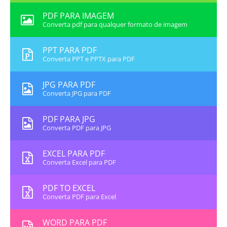
PDF PARA IMAGEM
Converta pdf para qualquer formato de imagem
PPT PARA PDF
Converta PPT e PPTX para PDF
JPG PARA PDF
Converta JPG para PDF
PDF PARA JPG
Converta PDF para JPG
EXCEL PARA PDF
Converta Excel para PDF
PDF TO EXCEL
Converta PDF para Excel
WORD PARA PDF