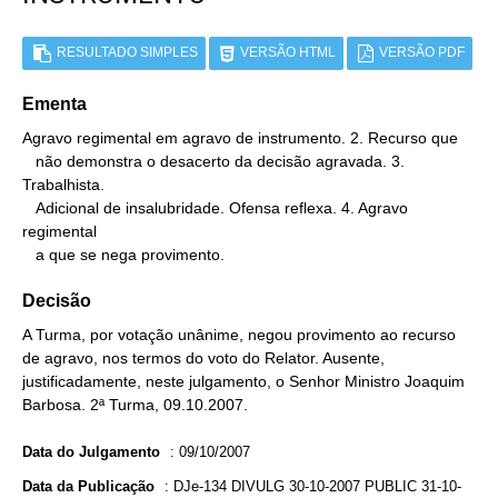
RESULTADO SIMPLES
VERSÃO HTML
VERSÃO PDF
Ementa
Agravo regimental em agravo de instrumento. 2. Recurso que

   não demonstra o desacerto da decisão agravada. 3. 
Trabalhista.

   Adicional de insalubridade. Ofensa reflexa. 4. Agravo 
regimental

   a que se nega provimento.
Decisão
A Turma, por votação unânime, negou provimento ao recurso
de agravo, nos termos do voto do Relator. Ausente,
justificadamente, neste julgamento, o Senhor Ministro Joaquim
Barbosa. 2ª Turma, 09.10.2007.
Data do Julgamento
:
09/10/2007
Data da Publicação
:
DJe-134 DIVULG 30-10-2007 PUBLIC 31-10-