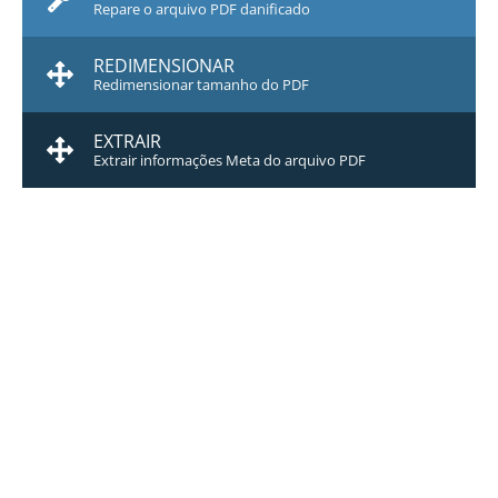
Repare o arquivo PDF danificado
REDIMENSIONAR
Redimensionar tamanho do PDF
EXTRAIR
Extrair informações Meta do arquivo PDF