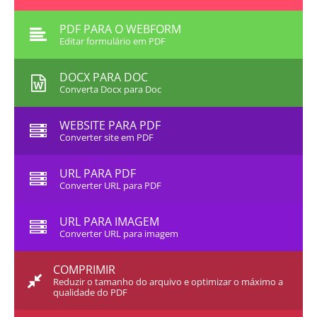
PDF PARA O WEBFORM
Editar formulário em PDF
DOCX PARA DOC
Converta Docx para Doc
WEBSITE PARA PDF
Converter site em PDF
URL PARA PDF
Converter URL para PDF
URL PARA IMAGEM
Converter URL para imagem
COMPRIMIR
Reduzir o tamanho do arquivo e optimizar o máximo a
qualidade do PDF