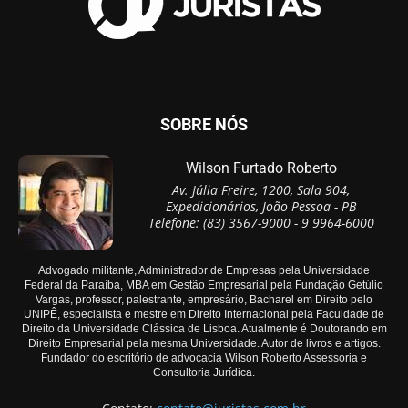
SOBRE NÓS
Wilson Furtado Roberto
Av. Júlia Freire, 1200, Sala 904,
Expedicionários, João Pessoa - PB
Telefone: (83) 3567-9000 - 9 9964-6000
Advogado militante, Administrador de Empresas pela Universidade
Federal da Paraíba, MBA em Gestão Empresarial pela Fundação Getúlio
Vargas, professor, palestrante, empresário, Bacharel em Direito pelo
UNIPÊ, especialista e mestre em Direito Internacional pela Faculdade de
Direito da Universidade Clássica de Lisboa. Atualmente é Doutorando em
Direito Empresarial pela mesma Universidade. Autor de livros e artigos.
Fundador do escritório de advocacia Wilson Roberto Assessoria e
Consultoria Jurídica.