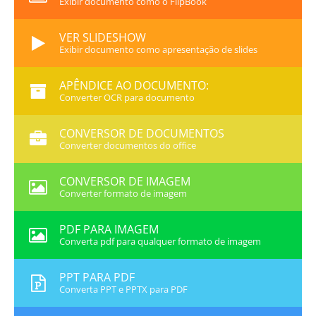
Exibir documento como o FlipBook
VER SLIDESHOW
Exibir documento como apresentação de slides
APÊNDICE AO DOCUMENTO:
Converter OCR para documento
CONVERSOR DE DOCUMENTOS
Converter documentos do office
CONVERSOR DE IMAGEM
Converter formato de imagem
PDF PARA IMAGEM
Converta pdf para qualquer formato de imagem
PPT PARA PDF
Converta PPT e PPTX para PDF