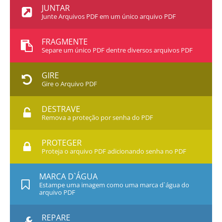
JUNTAR
Junte Arquivos PDF em um único arquivo PDF
FRAGMENTE
Separe um único PDF dentre diversos arquivos PDF
GIRE
Gire o Arquivo PDF
DESTRAVE
Remova a proteção por senha do PDF
PROTEGER
Proteja o arquivo PDF adicionando senha no PDF
MARCA D`ÁGUA
Estampe uma imagem como uma marca d`água do
arquivo PDF
REPARE