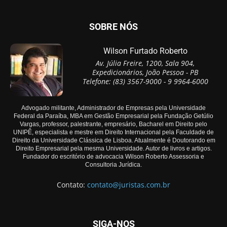
SOBRE NÓS
Wilson Furtado Roberto
Av. Júlia Freire, 1200, Sala 904,
Expedicionários, João Pessoa - PB
Telefone: (83) 3567-9000 - 9 9964-6000
Advogado militante, Administrador de Empresas pela Universidade
Federal da Paraíba, MBA em Gestão Empresarial pela Fundação Getúlio
Vargas, professor, palestrante, empresário, Bacharel em Direito pelo
UNIPÊ, especialista e mestre em Direito Internacional pela Faculdade de
Direito da Universidade Clássica de Lisboa. Atualmente é Doutorando em
Direito Empresarial pela mesma Universidade. Autor de livros e artigos.
Fundador do escritório de advocacia Wilson Roberto Assessoria e
Consultoria Jurídica.
Contato:
contato@juristas.com.br
SIGA-NOS