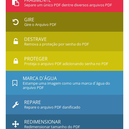
FRAGMENTE
Separe um único PDF dentre diversos arquivos PDF
GIRE
Gire o Arquivo PDF
DESTRAVE
Remova a proteção por senha do PDF
PROTEGER
Proteja o arquivo PDF adicionando senha no PDF
MARCA D`ÁGUA
Estampe uma imagem como uma marca d`água do
arquivo PDF
REPARE
Repare o arquivo PDF danificado
REDIMENSIONAR
Redimensionar tamanho do PDF