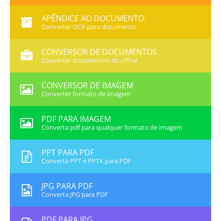
APÊNDICE AO DOCUMENTO:
Converter OCR para documento
CONVERSOR DE DOCUMENTOS
Converter documentos do office
CONVERSOR DE IMAGEM
Converter formato de imagem
PDF PARA IMAGEM
Converta pdf para qualquer formato de imagem
PPT PARA PDF
Converta PPT e PPTX para PDF
JPG PARA PDF
Converta JPG para PDF
PDF PARA JPG