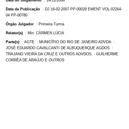
Data do Julgamento
:
14/12/2006
Data da Publicação
:
DJ 16-02-2007 PP-00028 EMENT VOL-02264-
04 PP-00780
Órgão Julgador
:
Primeira Turma
Relator(a)
:
Min. CÁRMEN LÚCIA
Parte(s)
:
AGTE. : MUNICÍPIO DO RIO DE JANEIRO ADVDA. :
JOSÉ EDUARDO CAVALCANTI DE ALBUQUERQUE AGDOS. :
TRAJANO VIEIRA DA CRUZ E OUTROS ADVDOS. : GUILHERME
CORRÊA DE ARAÚJO E OUTROS