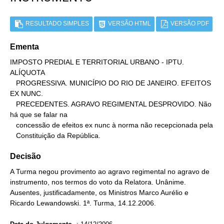
RESULTADO SIMPLES
VERSÃO HTML
VERSÃO PDF
Ementa
IMPOSTO PREDIAL E TERRITORIAL URBANO - IPTU. 
ALÍQUOTA

   PROGRESSIVA. MUNICÍPIO DO RIO DE JANEIRO. EFEITOS 
EX NUNC.

   PRECEDENTES. AGRAVO REGIMENTAL DESPROVIDO. Não 
há que se falar na

   concessão de efeitos ex nunc à norma não recepcionada pela

   Constituição da República.
Decisão
A Turma negou provimento ao agravo regimental no agravo de
instrumento, nos termos do voto da Relatora. Unânime.
Ausentes, justificadamente, os Ministros Marco Aurélio e
Ricardo Lewandowski. 1ª. Turma, 14.12.2006.