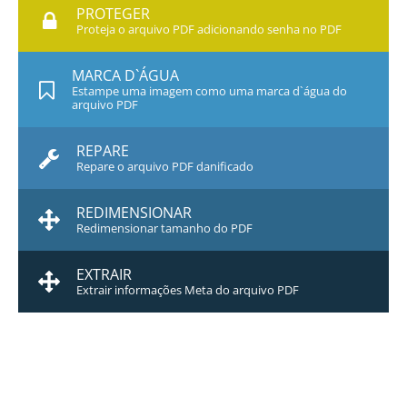
PROTEGER
Proteja o arquivo PDF adicionando senha no PDF
MARCA D`ÁGUA
Estampe uma imagem como uma marca d`água do
arquivo PDF
REPARE
Repare o arquivo PDF danificado
REDIMENSIONAR
Redimensionar tamanho do PDF
EXTRAIR
Extrair informações Meta do arquivo PDF