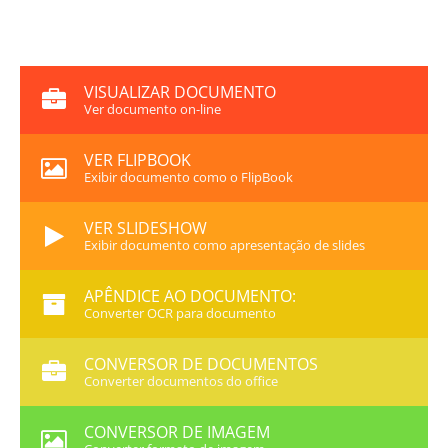
VISUALIZAR DOCUMENTO
Ver documento on-line
VER FLIPBOOK
Exibir documento como o FlipBook
VER SLIDESHOW
Exibir documento como apresentação de slides
APÊNDICE AO DOCUMENTO:
Converter OCR para documento
CONVERSOR DE DOCUMENTOS
Converter documentos do office
CONVERSOR DE IMAGEM