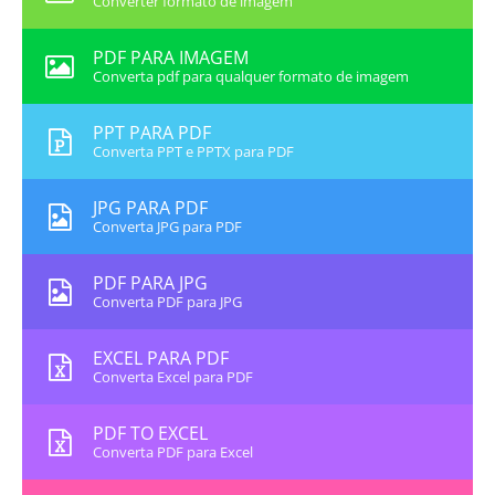
Converter formato de imagem
PDF PARA IMAGEM
Converta pdf para qualquer formato de imagem
PPT PARA PDF
Converta PPT e PPTX para PDF
JPG PARA PDF
Converta JPG para PDF
PDF PARA JPG
Converta PDF para JPG
EXCEL PARA PDF
Converta Excel para PDF
PDF TO EXCEL
Converta PDF para Excel