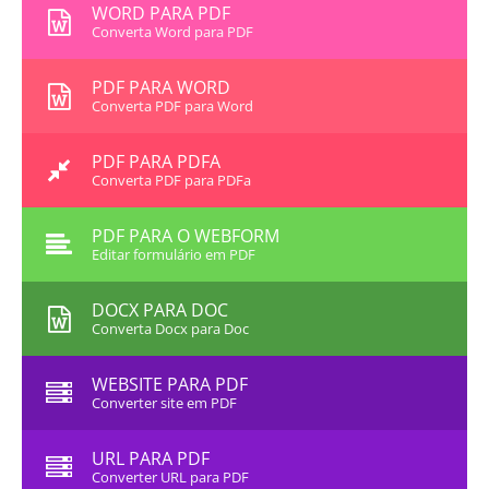
WORD PARA PDF
Converta Word para PDF
PDF PARA WORD
Converta PDF para Word
PDF PARA PDFA
Converta PDF para PDFa
PDF PARA O WEBFORM
Editar formulário em PDF
DOCX PARA DOC
Converta Docx para Doc
WEBSITE PARA PDF
Converter site em PDF
URL PARA PDF
Converter URL para PDF