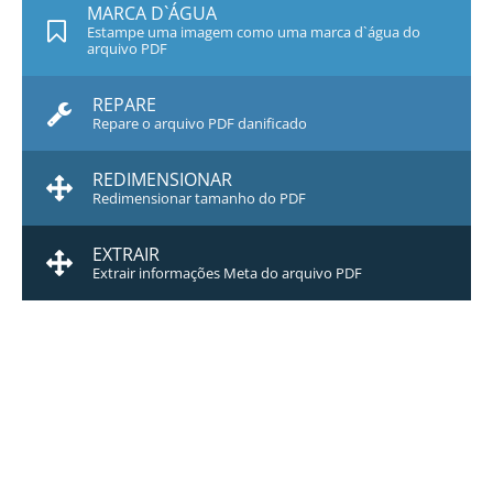
MARCA D`ÁGUA
Estampe uma imagem como uma marca d`água do
arquivo PDF
REPARE
Repare o arquivo PDF danificado
REDIMENSIONAR
Redimensionar tamanho do PDF
EXTRAIR
Extrair informações Meta do arquivo PDF