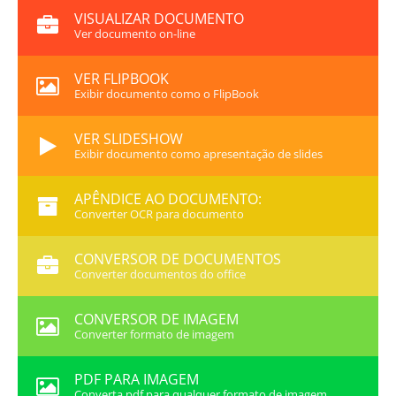
VISUALIZAR DOCUMENTO
Ver documento on-line
VER FLIPBOOK
Exibir documento como o FlipBook
VER SLIDESHOW
Exibir documento como apresentação de slides
APÊNDICE AO DOCUMENTO:
Converter OCR para documento
CONVERSOR DE DOCUMENTOS
Converter documentos do office
CONVERSOR DE IMAGEM
Converter formato de imagem
PDF PARA IMAGEM
Converta pdf para qualquer formato de imagem