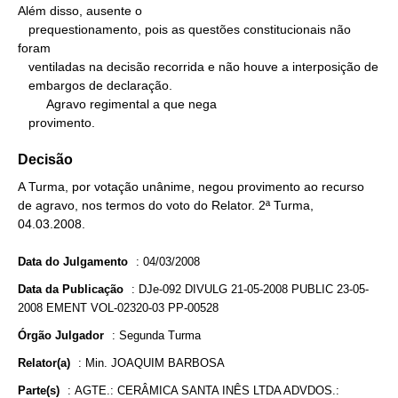
Além disso, ausente o

   prequestionamento, pois as questões constitucionais não 
foram

   ventiladas na decisão recorrida e não houve a interposição de

   embargos de declaração.

        Agravo regimental a que nega

   provimento.
Decisão
A Turma, por votação unânime, negou provimento ao recurso
de agravo, nos termos do voto do Relator. 2ª Turma,
04.03.2008.
Data do Julgamento
:
04/03/2008
Data da Publicação
:
DJe-092 DIVULG 21-05-2008 PUBLIC 23-05-
2008 EMENT VOL-02320-03 PP-00528
Órgão Julgador
:
Segunda Turma
Relator(a)
:
Min. JOAQUIM BARBOSA
Parte(s)
:
AGTE.: CERÂMICA SANTA INÊS LTDA ADVDOS.: