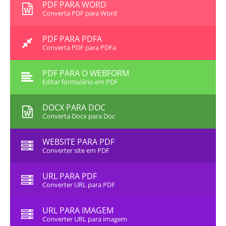
PDF PARA WORD
Converta PDF para Word
PDF PARA PDFA
Converta PDF para PDFa
PDF PARA O WEBFORM
Editar formulário em PDF
DOCX PARA DOC
Converta Docx para Doc
WEBSITE PARA PDF
Converter site em PDF
URL PARA PDF
Converter URL para PDF
URL PARA IMAGEM
Converter URL para imagem