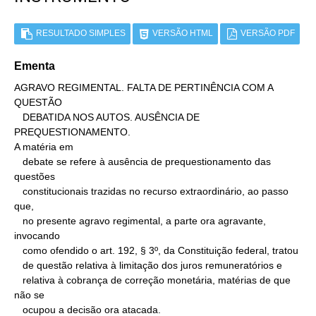
RESULTADO SIMPLES
VERSÃO HTML
VERSÃO PDF
Ementa
AGRAVO REGIMENTAL. FALTA DE PERTINÊNCIA COM A 
QUESTÃO

   DEBATIDA NOS AUTOS. AUSÊNCIA DE 
PREQUESTIONAMENTO.

A matéria em

   debate se refere à ausência de prequestionamento das 
questões

   constitucionais trazidas no recurso extraordinário, ao passo 
que,

   no presente agravo regimental, a parte ora agravante, 
invocando

   como ofendido o art. 192, § 3º, da Constituição federal, tratou

   de questão relativa à limitação dos juros remuneratórios e

   relativa à cobrança de correção monetária, matérias de que 
não se

   ocupou a decisão ora atacada.
