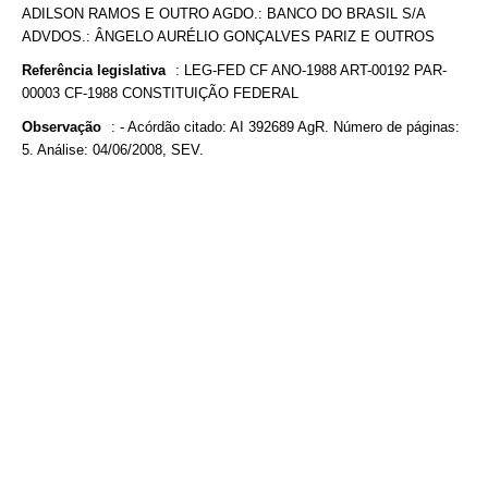
ADILSON RAMOS E OUTRO AGDO.: BANCO DO BRASIL S/A
ADVDOS.: ÂNGELO AURÉLIO GONÇALVES PARIZ E OUTROS
Referência legislativa
:
LEG-FED CF ANO-1988 ART-00192 PAR-
00003 CF-1988 CONSTITUIÇÃO FEDERAL
Observação
:
- Acórdão citado: AI 392689 AgR. Número de páginas:
5. Análise: 04/06/2008, SEV.