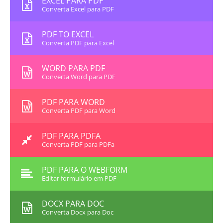
EXCEL PARA PDF
Converta Excel para PDF
PDF TO EXCEL
Converta PDF para Excel
WORD PARA PDF
Converta Word para PDF
PDF PARA WORD
Converta PDF para Word
PDF PARA PDFA
Converta PDF para PDFa
PDF PARA O WEBFORM
Editar formulário em PDF
DOCX PARA DOC
Converta Docx para Doc