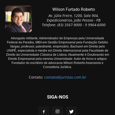
Wilson Furtado Roberto
Av. Júlia Freire, 1200, Sala 904,
Expedicionários, João Pessoa - PB
Telefone: (83) 3567-9000 - 9 9964-6000
Advogado militante, Administrador de Empresas pela Universidade
Federal da Paraíba, MBA em Gestão Empresarial pela Fundação Getúlio
Vargas, professor, palestrante, empresário, Bacharel em Direito pelo
UNIPÊ, especialista e mestre em Direito Internacional pela Faculdade de
Direito da Universidade Clássica de Lisboa. Atualmente é Doutorando em
Direito Empresarial pela mesma Universidade. Autor de livros e artigos.
Fundador do escritório de advocacia Wilson Roberto Assessoria e
Consultoria Jurídica.
Contato:
contato@juristas.com.br
SIGA-NOS