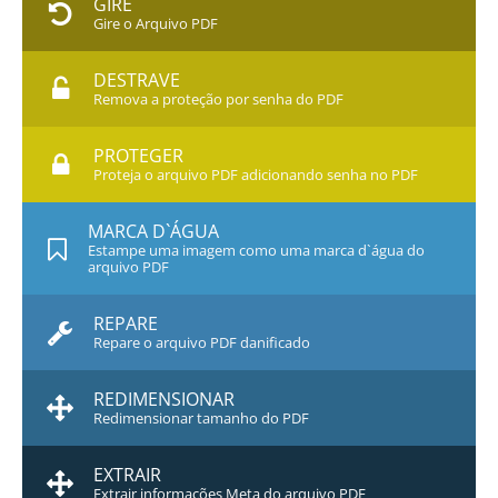
GIRE
Gire o Arquivo PDF
DESTRAVE
Remova a proteção por senha do PDF
PROTEGER
Proteja o arquivo PDF adicionando senha no PDF
MARCA D`ÁGUA
Estampe uma imagem como uma marca d`água do
arquivo PDF
REPARE
Repare o arquivo PDF danificado
REDIMENSIONAR
Redimensionar tamanho do PDF
EXTRAIR
Extrair informações Meta do arquivo PDF