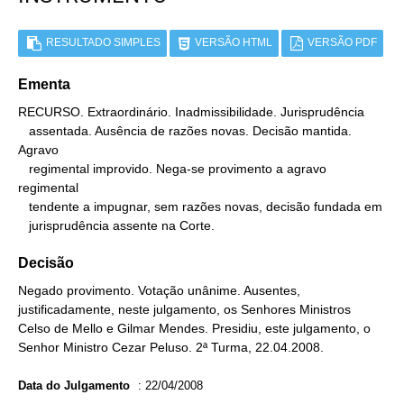
RESULTADO SIMPLES
VERSÃO HTML
VERSÃO PDF
Ementa
RECURSO. Extraordinário. Inadmissibilidade. Jurisprudência

   assentada. Ausência de razões novas. Decisão mantida. 
Agravo

   regimental improvido. Nega-se provimento a agravo 
regimental

   tendente a impugnar, sem razões novas, decisão fundada em

   jurisprudência assente na Corte.
Decisão
Negado provimento. Votação unânime. Ausentes,
justificadamente, neste julgamento, os Senhores Ministros
Celso de Mello e Gilmar Mendes. Presidiu, este julgamento, o
Senhor Ministro Cezar Peluso. 2ª Turma, 22.04.2008.
Data do Julgamento
:
22/04/2008