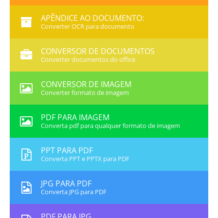
APÊNDICE AO DOCUMENTO:
Converter OCR para documento
CONVERSOR DE DOCUMENTOS
Converter documentos do office
CONVERSOR DE IMAGEM
Converter formato de imagem
PDF PARA IMAGEM
Converta pdf para qualquer formato de imagem
PPT PARA PDF
Converta PPT e PPTX para PDF
JPG PARA PDF
Converta JPG para PDF
PDF PARA JPG