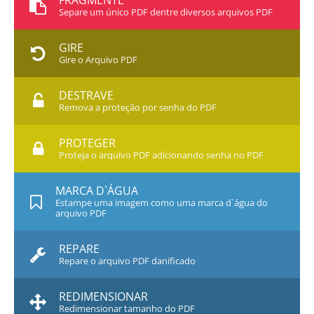
FRAGMENTE
Separe um único PDF dentre diversos arquivos PDF
GIRE
Gire o Arquivo PDF
DESTRAVE
Remova a proteção por senha do PDF
PROTEGER
Proteja o arquivo PDF adicionando senha no PDF
MARCA D`ÁGUA
Estampe uma imagem como uma marca d`água do
arquivo PDF
REPARE
Repare o arquivo PDF danificado
REDIMENSIONAR
Redimensionar tamanho do PDF