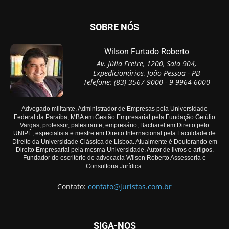
SOBRE NÓS
Wilson Furtado Roberto
Av. Júlia Freire, 1200, Sala 904,
Expedicionários, João Pessoa - PB
Telefone: (83) 3567-9000 - 9 9964-6000
Advogado militante, Administrador de Empresas pela Universidade
Federal da Paraíba, MBA em Gestão Empresarial pela Fundação Getúlio
Vargas, professor, palestrante, empresário, Bacharel em Direito pelo
UNIPÊ, especialista e mestre em Direito Internacional pela Faculdade de
Direito da Universidade Clássica de Lisboa. Atualmente é Doutorando em
Direito Empresarial pela mesma Universidade. Autor de livros e artigos.
Fundador do escritório de advocacia Wilson Roberto Assessoria e
Consultoria Jurídica.
Contato:
contato@juristas.com.br
SIGA-NOS