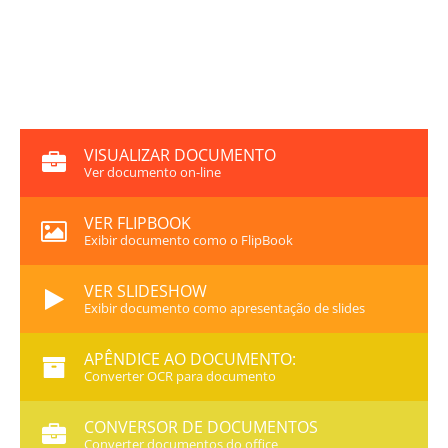
VISUALIZAR DOCUMENTO
Ver documento on-line
VER FLIPBOOK
Exibir documento como o FlipBook
VER SLIDESHOW
Exibir documento como apresentação de slides
APÊNDICE AO DOCUMENTO:
Converter OCR para documento
CONVERSOR DE DOCUMENTOS
Converter documentos do office