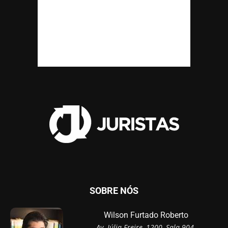
SOBRE NÓS
Wilson Furtado Roberto
Av. Júlia Freire, 1200, Sala 904,