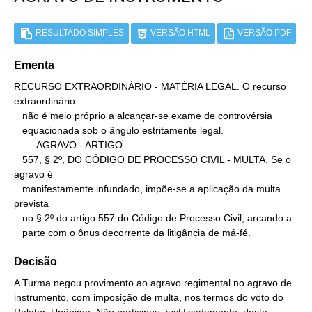
RESULTADO SIMPLES
VERSÃO HTML
VERSÃO PDF
Ementa
RECURSO EXTRAORDINÁRIO - MATÉRIA LEGAL. O recurso 
extraordinário

   não é meio próprio a alcançar-se exame de controvérsia

   equacionada sob o ângulo estritamente legal.

        AGRAVO - ARTIGO

   557, § 2º, DO CÓDIGO DE PROCESSO CIVIL - MULTA. Se o 
agravo é

   manifestamente infundado, impõe-se a aplicação da multa 
prevista

   no § 2º do artigo 557 do Código de Processo Civil, arcando a

   parte com o ônus decorrente da litigância de má-fé.
Decisão
A Turma negou provimento ao agravo regimental no agravo de
instrumento, com imposição de multa, nos termos do voto do