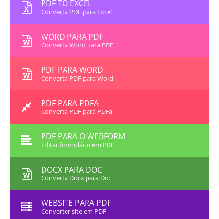
PDF TO EXCEL
Converta PDF para Excel
WORD PARA PDF
Converta Word para PDF
PDF PARA WORD
Converta PDF para Word
PDF PARA PDFA
Converta PDF para PDFa
PDF PARA O WEBFORM
Editar formulário em PDF
DOCX PARA DOC
Converta Docx para Doc
WEBSITE PARA PDF
Converter site em PDF