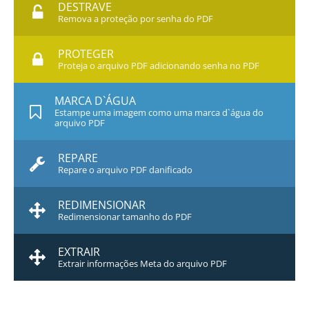
DESTRAVE
Remova a proteção por senha do PDF
PROTEGER
Proteja o arquivo PDF adicionando senha no PDF
MARCA D`ÁGUA
Estampe uma imagem como uma marca d`água do
arquivo PDF
REPARE
Repare o arquivo PDF danificado
REDIMENSIONAR
Redimensionar tamanho do PDF
EXTRAIR
Extrair informações Meta do arquivo PDF