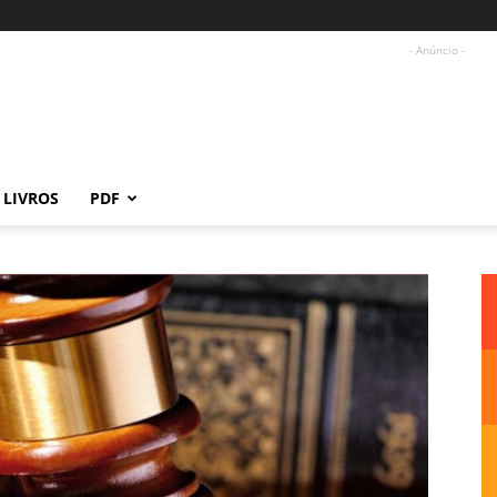
- Anúncio -
LIVROS
PDF