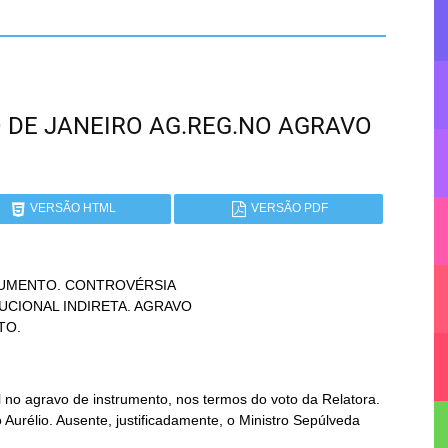
RIO DE JANEIRO AG.REG.NO AGRAVO
VERSÃO HTML
VERSÃO PDF
UMENTO. CONTROVÉRSIA

TO.
no agravo de instrumento, nos termos do voto da Relatora.
Aurélio. Ausente, justificadamente, o Ministro Sepúlveda