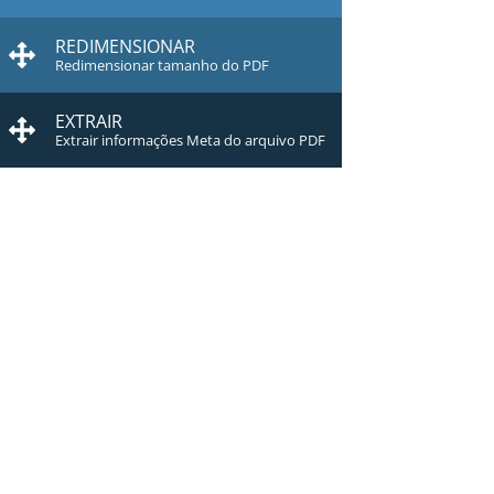
REDIMENSIONAR
Redimensionar tamanho do PDF
EXTRAIR
Extrair informações Meta do arquivo PDF