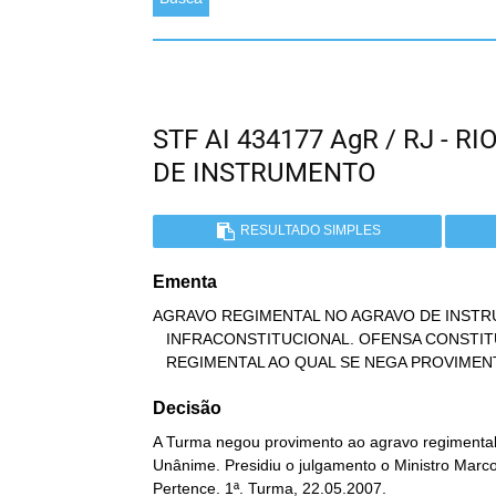
STF AI 434177 AgR / RJ - 
DE INSTRUMENTO
RESULTADO SIMPLES
Ementa
AGRAVO REGIMENTAL NO AGRAVO DE INSTR
   INFRACONSTITUCIONAL. OFENSA CONSTITUCIONAL INDIRETA. AGRAVO

   REGIMENTAL AO QUAL SE NEGA PROVIMEN
Decisão
A Turma negou provimento ao agravo regimental 
Unânime. Presidiu o julgamento o Ministro Marco 
Pertence. 1ª. Turma, 22.05.2007.