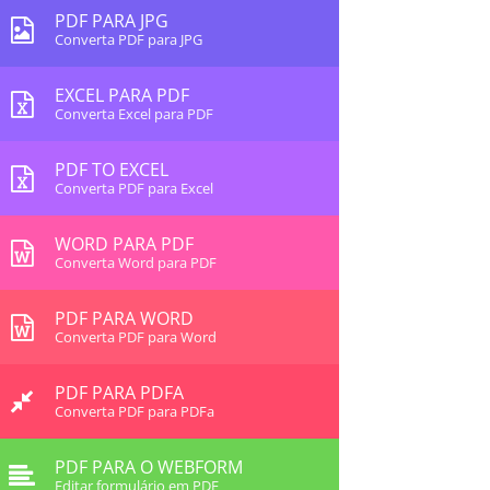
PDF PARA JPG
Converta PDF para JPG
EXCEL PARA PDF
Converta Excel para PDF
PDF TO EXCEL
Converta PDF para Excel
WORD PARA PDF
Converta Word para PDF
PDF PARA WORD
Converta PDF para Word
PDF PARA PDFA
Converta PDF para PDFa
PDF PARA O WEBFORM
Editar formulário em PDF