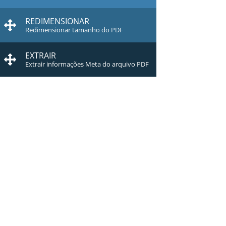
REDIMENSIONAR
Redimensionar tamanho do PDF
EXTRAIR
Extrair informações Meta do arquivo PDF