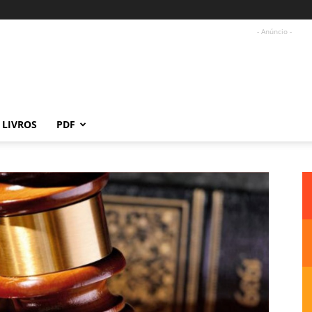
- Anúncio -
LIVROS
PDF