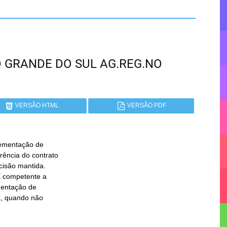
RIO GRANDE DO SUL AG.REG.NO
VERSÃO HTML
VERSÃO PDF
mentação de
