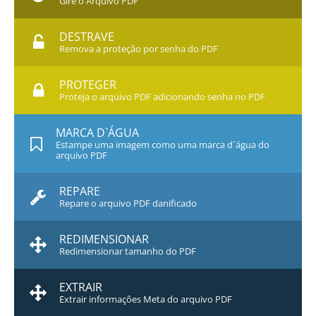
Gire o Arquivo PDF
DESTRAVE
Remova a proteção por senha do PDF
PROTEGER
Proteja o arquivo PDF adicionando senha no PDF
MARCA D`ÁGUA
Estampe uma imagem como uma marca d`água do
arquivo PDF
REPARE
Repare o arquivo PDF danificado
REDIMENSIONAR
Redimensionar tamanho do PDF
EXTRAIR
Extrair informações Meta do arquivo PDF