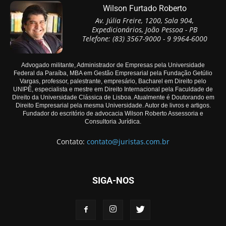
Wilson Furtado Roberto
Av. Júlia Freire, 1200, Sala 904,
Expedicionários, João Pessoa - PB
Telefone: (83) 3567-9000 - 9 9964-6000
Advogado militante, Administrador de Empresas pela Universidade
Federal da Paraíba, MBA em Gestão Empresarial pela Fundação Getúlio
Vargas, professor, palestrante, empresário, Bacharel em Direito pelo
UNIPÊ, especialista e mestre em Direito Internacional pela Faculdade de
Direito da Universidade Clássica de Lisboa. Atualmente é Doutorando em
Direito Empresarial pela mesma Universidade. Autor de livros e artigos.
Fundador do escritório de advocacia Wilson Roberto Assessoria e
Consultoria Jurídica.
Contato:
contato@juristas.com.br
SIGA-NOS