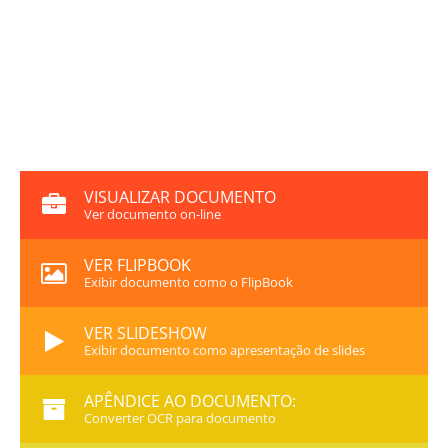
VISUALIZAR DOCUMENTO
Ver documento on-line
VER FLIPBOOK
Exibir documento como o FlipBook
VER SLIDESHOW
Exibir documento como apresentação de slides
APÊNDICE AO DOCUMENTO:
Converter OCR para documento