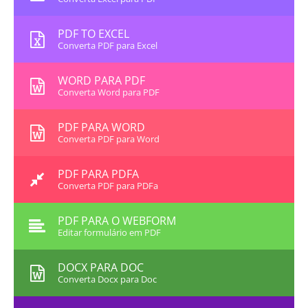
PDF TO EXCEL
Converta PDF para Excel
WORD PARA PDF
Converta Word para PDF
PDF PARA WORD
Converta PDF para Word
PDF PARA PDFA
Converta PDF para PDFa
PDF PARA O WEBFORM
Editar formulário em PDF
DOCX PARA DOC
Converta Docx para Doc