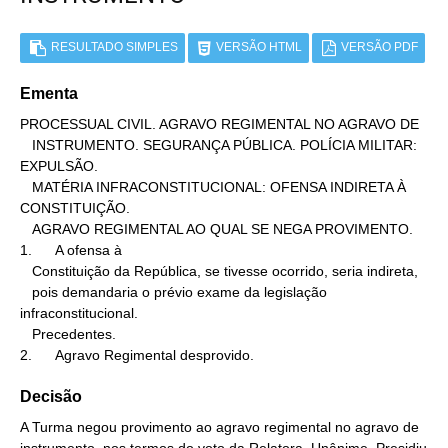
RESULTADO SIMPLES
VERSÃO HTML
VERSÃO PDF
Ementa
PROCESSUAL CIVIL. AGRAVO REGIMENTAL NO AGRAVO DE

   INSTRUMENTO. SEGURANÇA PÚBLICA. POLÍCIA MILITAR: 
EXPULSÃO.

   MATÉRIA INFRACONSTITUCIONAL: OFENSA INDIRETA À 
CONSTITUIÇÃO.

   AGRAVO REGIMENTAL AO QUAL SE NEGA PROVIMENTO.

1.      A ofensa à

   Constituição da República, se tivesse ocorrido, seria indireta,

   pois demandaria o prévio exame da legislação 
infraconstitucional.

   Precedentes.

2.      Agravo Regimental desprovido.
Decisão
A Turma negou provimento ao agravo regimental no agravo de