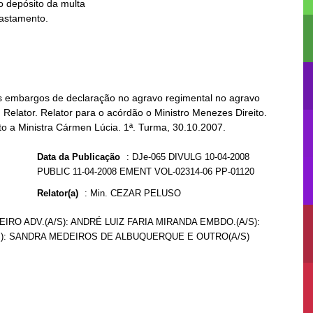
s embargos de declaração no agravo regimental no agravo
 Relator. Relator para o acórdão o Ministro Menezes Direito.
nto a Ministra Cármen Lúcia. 1ª. Turma, 30.10.2007.
Data da Publicação
:
DJe-065 DIVULG 10-04-2008
PUBLIC 11-04-2008 EMENT VOL-02314-06 PP-01120
Relator(a)
:
Min. CEZAR PELUSO
EIRO ADV.(A/S): ANDRÉ LUIZ FARIA MIRANDA EMBDO.(A/S):
S): SANDRA MEDEIROS DE ALBUQUERQUE E OUTRO(A/S)