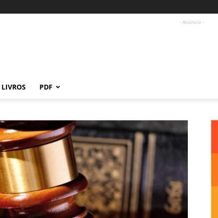
- Anúncio -
LIVROS
PDF