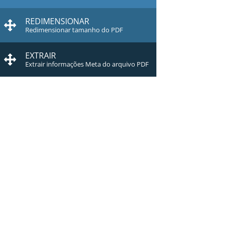
REDIMENSIONAR
Redimensionar tamanho do PDF
EXTRAIR
Extrair informações Meta do arquivo PDF