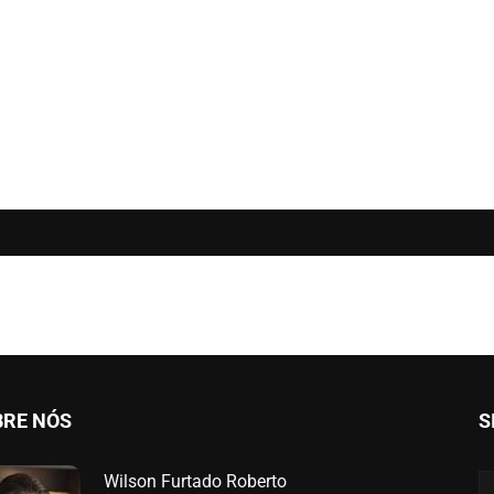
BRE NÓS
S
Wilson Furtado Roberto