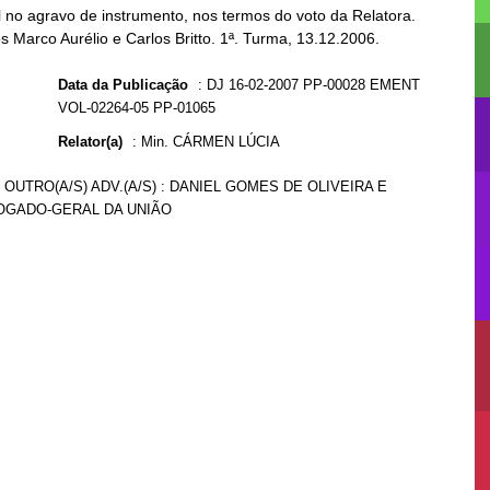
no agravo de instrumento, nos termos do voto da Relatora.
s Marco Aurélio e Carlos Britto. 1ª. Turma, 13.12.2006.
Data da Publicação
:
DJ 16-02-2007 PP-00028 EMENT
VOL-02264-05 PP-01065
Relator(a)
:
Min. CÁRMEN LÚCIA
 OUTRO(A/S) ADV.(A/S) : DANIEL GOMES DE OLIVEIRA E
DVOGADO-GERAL DA UNIÃO