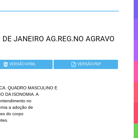
RIO DE JANEIRO AG.REG.NO AGRAVO
VERSÃO HTML
VERSÃO PDF
CA. QUADRO MASCULINO E

ntes.