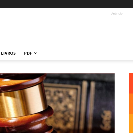
- Anúncio -
LIVROS
PDF