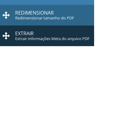
REDIMENSIONAR
Redimensionar tamanho do PDF
EXTRAIR
Extrair informações Meta do arquivo PDF