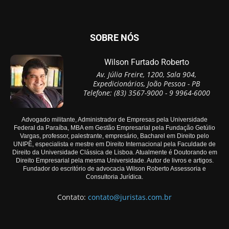
SOBRE NÓS
Wilson Furtado Roberto
Av. Júlia Freire, 1200, Sala 904,
Expedicionários, João Pessoa - PB
Telefone: (83) 3567-9000 - 9 9964-6000
Advogado militante, Administrador de Empresas pela Universidade
Federal da Paraíba, MBA em Gestão Empresarial pela Fundação Getúlio
Vargas, professor, palestrante, empresário, Bacharel em Direito pelo
UNIPÊ, especialista e mestre em Direito Internacional pela Faculdade de
Direito da Universidade Clássica de Lisboa. Atualmente é Doutorando em
Direito Empresarial pela mesma Universidade. Autor de livros e artigos.
Fundador do escritório de advocacia Wilson Roberto Assessoria e
Consultoria Jurídica.
Contato:
contato@juristas.com.br