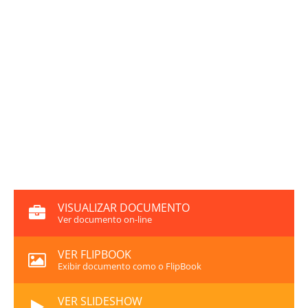
VISUALIZAR DOCUMENTO
Ver documento on-line
VER FLIPBOOK
Exibir documento como o FlipBook
VER SLIDESHOW