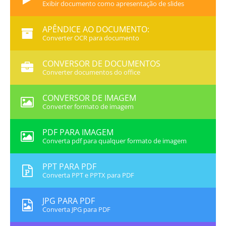
Exibir documento como apresentação de slides
APÊNDICE AO DOCUMENTO:
Converter OCR para documento
CONVERSOR DE DOCUMENTOS
Converter documentos do office
CONVERSOR DE IMAGEM
Converter formato de imagem
PDF PARA IMAGEM
Converta pdf para qualquer formato de imagem
PPT PARA PDF
Converta PPT e PPTX para PDF
JPG PARA PDF
Converta JPG para PDF