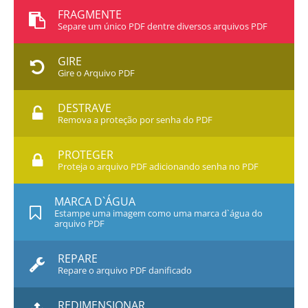
FRAGMENTE
Separe um único PDF dentre diversos arquivos PDF
GIRE
Gire o Arquivo PDF
DESTRAVE
Remova a proteção por senha do PDF
PROTEGER
Proteja o arquivo PDF adicionando senha no PDF
MARCA D`ÁGUA
Estampe uma imagem como uma marca d`água do
arquivo PDF
REPARE
Repare o arquivo PDF danificado
REDIMENSIONAR