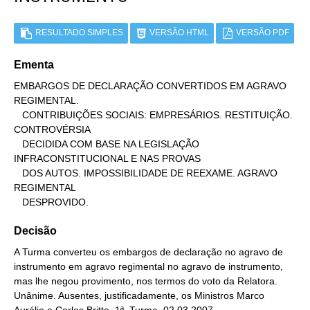
RESULTADO SIMPLES
VERSÃO HTML
VERSÃO PDF
Ementa
EMBARGOS DE DECLARAÇÃO CONVERTIDOS EM AGRAVO 
REGIMENTAL.

   CONTRIBUIÇÕES SOCIAIS: EMPRESÁRIOS. RESTITUIÇÃO. 
CONTROVÉRSIA

   DECIDIDA COM BASE NA LEGISLAÇÃO 
INFRACONSTITUCIONAL E NAS PROVAS

   DOS AUTOS. IMPOSSIBILIDADE DE REEXAME. AGRAVO 
REGIMENTAL

   DESPROVIDO.
Decisão
A Turma converteu os embargos de declaração no agravo de
instrumento em agravo regimental no agravo de instrumento,
mas lhe negou provimento, nos termos do voto da Relatora.
Unânime. Ausentes, justificadamente, os Ministros Marco