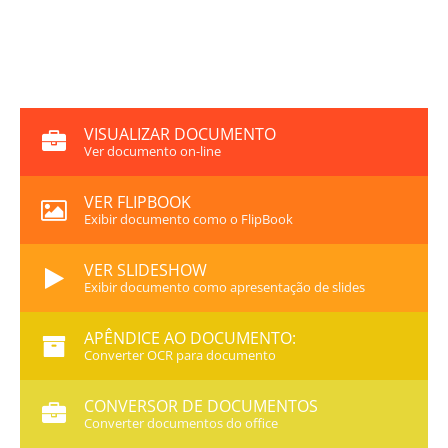
VISUALIZAR DOCUMENTO
Ver documento on-line
VER FLIPBOOK
Exibir documento como o FlipBook
VER SLIDESHOW
Exibir documento como apresentação de slides
APÊNDICE AO DOCUMENTO:
Converter OCR para documento
CONVERSOR DE DOCUMENTOS
Converter documentos do office