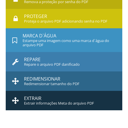
Remova a proteção por senha do PDF
PROTEGER
Proteja o arquivo PDF adicionando senha no PDF
MARCA D`ÁGUA
Estampe uma imagem como uma marca d`água do
arquivo PDF
REPARE
Repare o arquivo PDF danificado
REDIMENSIONAR
Redimensionar tamanho do PDF
EXTRAIR
Extrair informações Meta do arquivo PDF