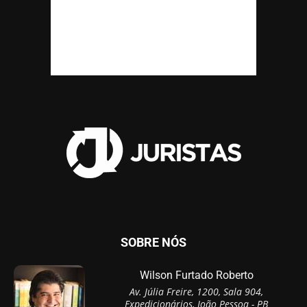
SOBRE NÓS
Wilson Furtado Roberto
Av. Júlia Freire, 1200, Sala 904,
Expedicionários, João Pessoa - PB