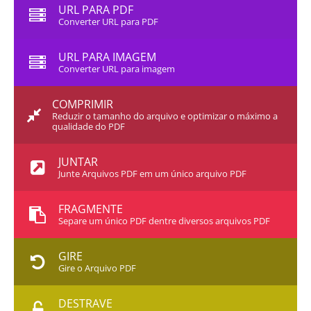
URL PARA PDF
Converter URL para PDF
URL PARA IMAGEM
Converter URL para imagem
COMPRIMIR
Reduzir o tamanho do arquivo e optimizar o máximo a
qualidade do PDF
JUNTAR
Junte Arquivos PDF em um único arquivo PDF
FRAGMENTE
Separe um único PDF dentre diversos arquivos PDF
GIRE
Gire o Arquivo PDF
DESTRAVE