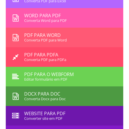
Converta PDF para Excel
WORD PARA PDF
Converta Word para PDF
PDF PARA WORD
Converta PDF para Word
PDF PARA PDFA
Converta PDF para PDFa
PDF PARA O WEBFORM
Editar formulário em PDF
DOCX PARA DOC
Converta Docx para Doc
WEBSITE PARA PDF
Converter site em PDF