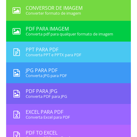
CONVERSOR DE IMAGEM
Converter formato de imagem
PDF PARA IMAGEM
Converta pdf para qualquer formato de imagem
PPT PARA PDF
Converta PPT e PPTX para PDF
JPG PARA PDF
Converta JPG para PDF
PDF PARA JPG
Converta PDF para JPG
EXCEL PARA PDF
Converta Excel para PDF
PDF TO EXCEL