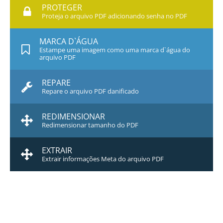
PROTEGER
Proteja o arquivo PDF adicionando senha no PDF
MARCA D`ÁGUA
Estampe uma imagem como uma marca d`água do
arquivo PDF
REPARE
Repare o arquivo PDF danificado
REDIMENSIONAR
Redimensionar tamanho do PDF
EXTRAIR
Extrair informações Meta do arquivo PDF