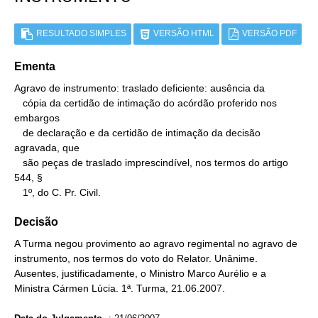
RESULTADO SIMPLES
VERSÃO HTML
VERSÃO PDF
Ementa
Agravo de instrumento: traslado deficiente: ausência da

   cópia da certidão de intimação do acórdão proferido nos 
embargos

   de declaração e da certidão de intimação da decisão 
agravada, que

   são peças de traslado imprescindível, nos termos do artigo 
544, §

   1º, do C. Pr. Civil.
Decisão
A Turma negou provimento ao agravo regimental no agravo de
instrumento, nos termos do voto do Relator. Unânime.
Ausentes, justificadamente, o Ministro Marco Aurélio e a
Ministra Cármen Lúcia. 1ª. Turma, 21.06.2007.