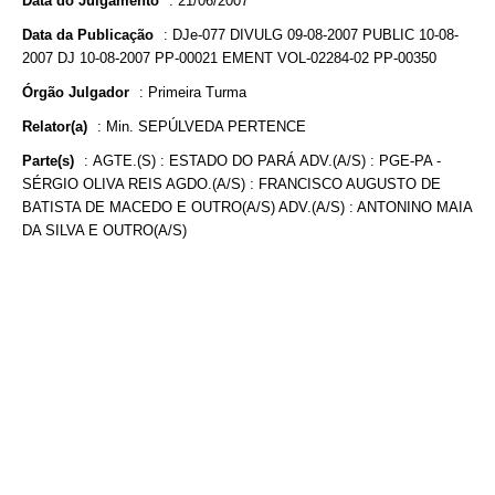
Data do Julgamento
:
21/06/2007
Data da Publicação
:
DJe-077 DIVULG 09-08-2007 PUBLIC 10-08-
2007 DJ 10-08-2007 PP-00021 EMENT VOL-02284-02 PP-00350
Órgão Julgador
:
Primeira Turma
Relator(a)
:
Min. SEPÚLVEDA PERTENCE
Parte(s)
:
AGTE.(S) : ESTADO DO PARÁ ADV.(A/S) : PGE-PA -
SÉRGIO OLIVA REIS AGDO.(A/S) : FRANCISCO AUGUSTO DE
BATISTA DE MACEDO E OUTRO(A/S) ADV.(A/S) : ANTONINO MAIA
DA SILVA E OUTRO(A/S)