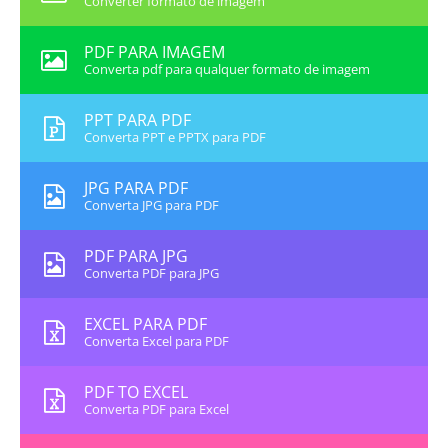
Converter formato de imagem
PDF PARA IMAGEM
Converta pdf para qualquer formato de imagem
PPT PARA PDF
Converta PPT e PPTX para PDF
JPG PARA PDF
Converta JPG para PDF
PDF PARA JPG
Converta PDF para JPG
EXCEL PARA PDF
Converta Excel para PDF
PDF TO EXCEL
Converta PDF para Excel