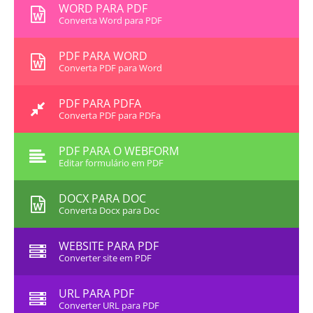
WORD PARA PDF
Converta Word para PDF
PDF PARA WORD
Converta PDF para Word
PDF PARA PDFA
Converta PDF para PDFa
PDF PARA O WEBFORM
Editar formulário em PDF
DOCX PARA DOC
Converta Docx para Doc
WEBSITE PARA PDF
Converter site em PDF
URL PARA PDF
Converter URL para PDF