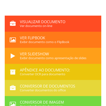
VISUALIZAR DOCUMENTO
Ver documento on-line
VER FLIPBOOK
Exibir documento como o FlipBook
VER SLIDESHOW
Exibir documento como apresentação de slides
APÊNDICE AO DOCUMENTO:
Converter OCR para documento
CONVERSOR DE DOCUMENTOS
Converter documentos do office
CONVERSOR DE IMAGEM