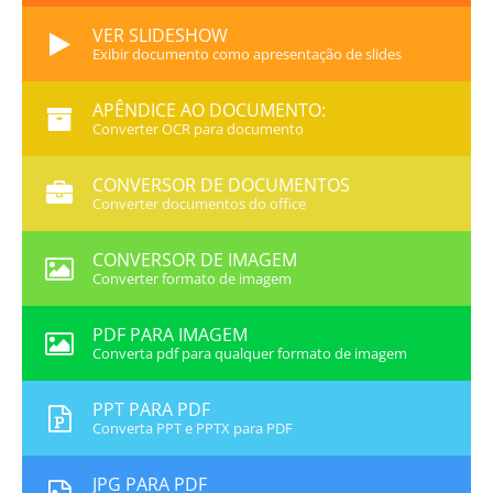
VER SLIDESHOW
Exibir documento como apresentação de slides
APÊNDICE AO DOCUMENTO:
Converter OCR para documento
CONVERSOR DE DOCUMENTOS
Converter documentos do office
CONVERSOR DE IMAGEM
Converter formato de imagem
PDF PARA IMAGEM
Converta pdf para qualquer formato de imagem
PPT PARA PDF
Converta PPT e PPTX para PDF
JPG PARA PDF