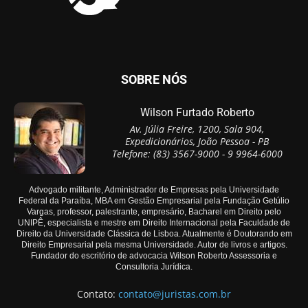
SOBRE NÓS
Wilson Furtado Roberto
Av. Júlia Freire, 1200, Sala 904,
Expedicionários, João Pessoa - PB
Telefone: (83) 3567-9000 - 9 9964-6000
Advogado militante, Administrador de Empresas pela Universidade
Federal da Paraíba, MBA em Gestão Empresarial pela Fundação Getúlio
Vargas, professor, palestrante, empresário, Bacharel em Direito pelo
UNIPÊ, especialista e mestre em Direito Internacional pela Faculdade de
Direito da Universidade Clássica de Lisboa. Atualmente é Doutorando em
Direito Empresarial pela mesma Universidade. Autor de livros e artigos.
Fundador do escritório de advocacia Wilson Roberto Assessoria e
Consultoria Jurídica.
Contato:
contato@juristas.com.br