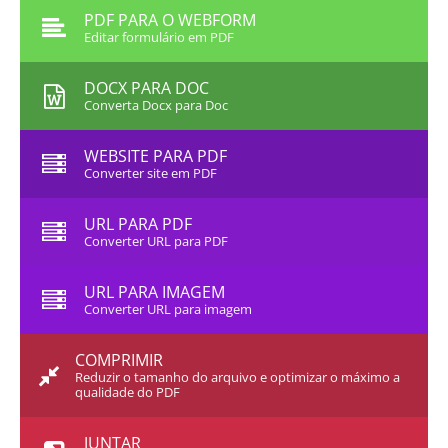
PDF PARA O WEBFORM
Editar formulário em PDF
DOCX PARA DOC
Converta Docx para Doc
WEBSITE PARA PDF
Converter site em PDF
URL PARA PDF
Converter URL para PDF
URL PARA IMAGEM
Converter URL para imagem
COMPRIMIR
Reduzir o tamanho do arquivo e optimizar o máximo a
qualidade do PDF
JUNTAR