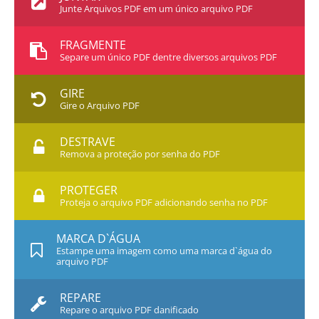
Junte Arquivos PDF em um único arquivo PDF
FRAGMENTE
Separe um único PDF dentre diversos arquivos PDF
GIRE
Gire o Arquivo PDF
DESTRAVE
Remova a proteção por senha do PDF
PROTEGER
Proteja o arquivo PDF adicionando senha no PDF
MARCA D`ÁGUA
Estampe uma imagem como uma marca d`água do
arquivo PDF
REPARE
Repare o arquivo PDF danificado