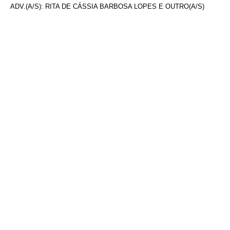
ADV.(A/S): RITA DE CÁSSIA BARBOSA LOPES E OUTRO(A/S)