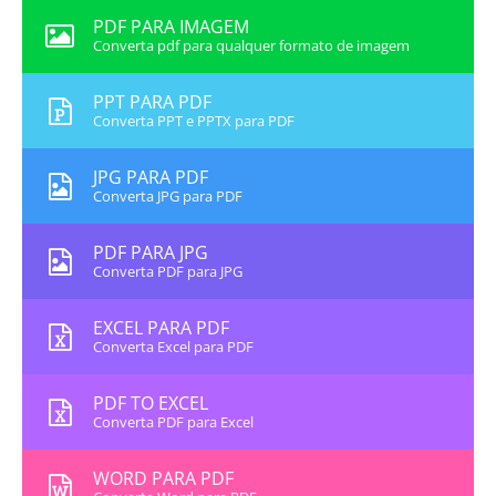
PDF PARA IMAGEM
Converta pdf para qualquer formato de imagem
PPT PARA PDF
Converta PPT e PPTX para PDF
JPG PARA PDF
Converta JPG para PDF
PDF PARA JPG
Converta PDF para JPG
EXCEL PARA PDF
Converta Excel para PDF
PDF TO EXCEL
Converta PDF para Excel
WORD PARA PDF