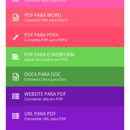
Converta Word para PDF
PDF PARA WORD
Converta PDF para Word
PDF PARA PDFA
Converta PDF para PDFa
PDF PARA O WEBFORM
Editar formulário em PDF
DOCX PARA DOC
Converta Docx para Doc
WEBSITE PARA PDF
Converter site em PDF
URL PARA PDF
Converter URL para PDF