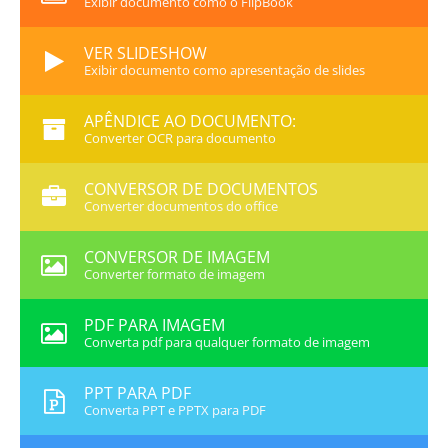
Exibir documento como o FlipBook
VER SLIDESHOW
Exibir documento como apresentação de slides
APÊNDICE AO DOCUMENTO:
Converter OCR para documento
CONVERSOR DE DOCUMENTOS
Converter documentos do office
CONVERSOR DE IMAGEM
Converter formato de imagem
PDF PARA IMAGEM
Converta pdf para qualquer formato de imagem
PPT PARA PDF
Converta PPT e PPTX para PDF