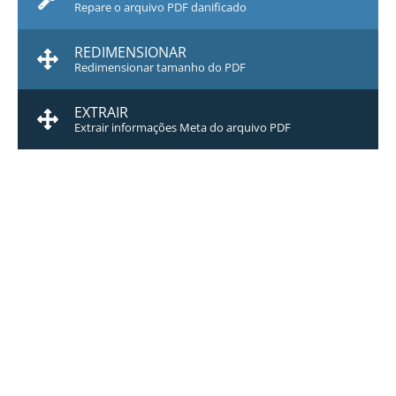
Repare o arquivo PDF danificado
REDIMENSIONAR
Redimensionar tamanho do PDF
EXTRAIR
Extrair informações Meta do arquivo PDF