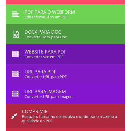
PDF PARA O WEBFORM
Editar formulário em PDF
DOCX PARA DOC
Converta Docx para Doc
WEBSITE PARA PDF
Converter site em PDF
URL PARA PDF
Converter URL para PDF
URL PARA IMAGEM
Converter URL para imagem
COMPRIMIR
Reduzir o tamanho do arquivo e optimizar o máximo a
qualidade do PDF