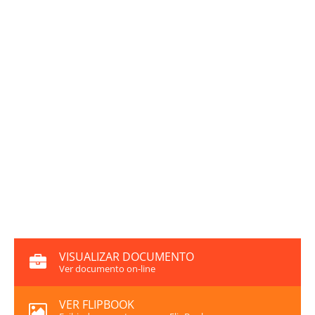
VISUALIZAR DOCUMENTO
Ver documento on-line
VER FLIPBOOK