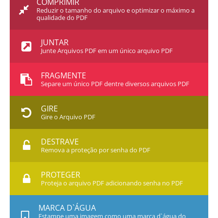
COMPRIMIR
Reduzir o tamanho do arquivo e optimizar o máximo a
qualidade do PDF
JUNTAR
Junte Arquivos PDF em um único arquivo PDF
FRAGMENTE
Separe um único PDF dentre diversos arquivos PDF
GIRE
Gire o Arquivo PDF
DESTRAVE
Remova a proteção por senha do PDF
PROTEGER
Proteja o arquivo PDF adicionando senha no PDF
MARCA D`ÁGUA
Estampe uma imagem como uma marca d`água do