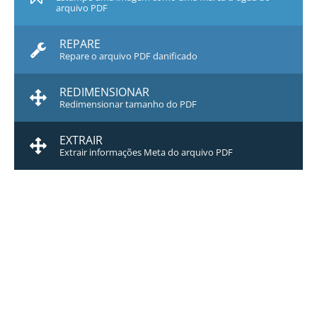
arquivo PDF
REPARE
Repare o arquivo PDF danificado
REDIMENSIONAR
Redimensionar tamanho do PDF
EXTRAIR
Extrair informações Meta do arquivo PDF