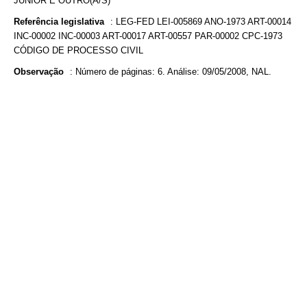
JÚNIOR E OUTRO(A/S)
Referência legislativa
:
LEG-FED LEI-005869 ANO-1973 ART-00014
INC-00002 INC-00003 ART-00017 ART-00557 PAR-00002 CPC-1973
CÓDIGO DE PROCESSO CIVIL
Observação
:
Número de páginas: 6. Análise: 09/05/2008, NAL.