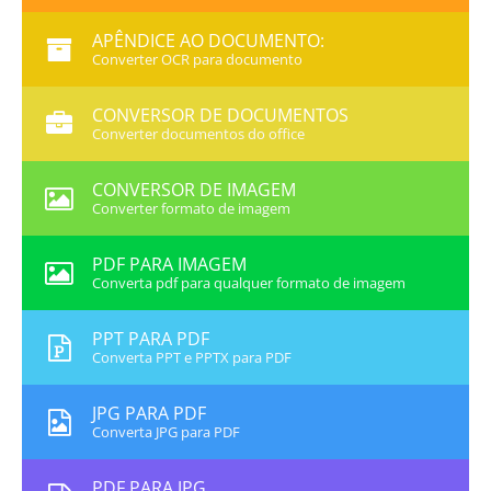
APÊNDICE AO DOCUMENTO:
Converter OCR para documento
CONVERSOR DE DOCUMENTOS
Converter documentos do office
CONVERSOR DE IMAGEM
Converter formato de imagem
PDF PARA IMAGEM
Converta pdf para qualquer formato de imagem
PPT PARA PDF
Converta PPT e PPTX para PDF
JPG PARA PDF
Converta JPG para PDF
PDF PARA JPG