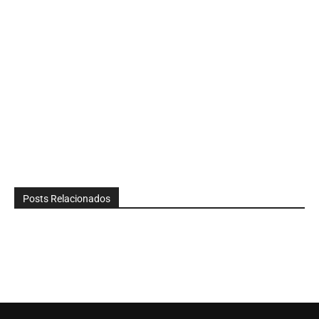
Posts Relacionados