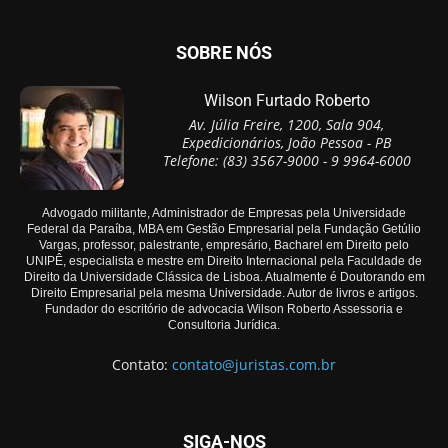
SOBRE NÓS
Wilson Furtado Roberto
Av. Júlia Freire, 1200, Sala 904,
Expedicionários, João Pessoa - PB
Telefone: (83) 3567-9000 - 9 9964-6000
Advogado militante, Administrador de Empresas pela Universidade
Federal da Paraíba, MBA em Gestão Empresarial pela Fundação Getúlio
Vargas, professor, palestrante, empresário, Bacharel em Direito pelo
UNIPÊ, especialista e mestre em Direito Internacional pela Faculdade de
Direito da Universidade Clássica de Lisboa. Atualmente é Doutorando em
Direito Empresarial pela mesma Universidade. Autor de livros e artigos.
Fundador do escritório de advocacia Wilson Roberto Assessoria e
Consultoria Jurídica.
Contato:
contato@juristas.com.br
SIGA-NOS