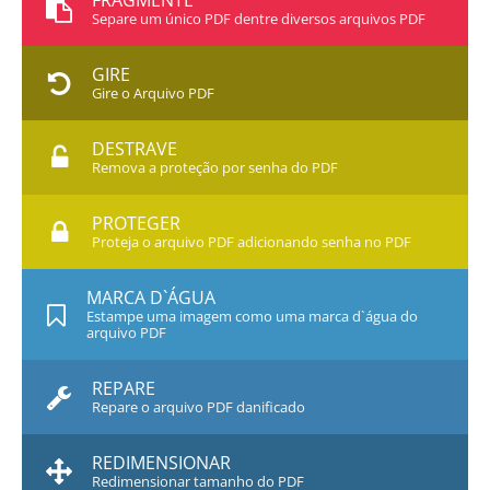
FRAGMENTE
Separe um único PDF dentre diversos arquivos PDF
GIRE
Gire o Arquivo PDF
DESTRAVE
Remova a proteção por senha do PDF
PROTEGER
Proteja o arquivo PDF adicionando senha no PDF
MARCA D`ÁGUA
Estampe uma imagem como uma marca d`água do
arquivo PDF
REPARE
Repare o arquivo PDF danificado
REDIMENSIONAR
Redimensionar tamanho do PDF