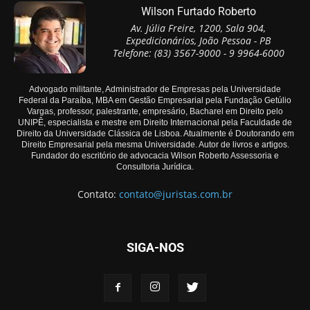
Wilson Furtado Roberto
Av. Júlia Freire, 1200, Sala 904,
Expedicionários, João Pessoa - PB
Telefone: (83) 3567-9000 - 9 9964-6000
Advogado militante, Administrador de Empresas pela Universidade
Federal da Paraíba, MBA em Gestão Empresarial pela Fundação Getúlio
Vargas, professor, palestrante, empresário, Bacharel em Direito pelo
UNIPÊ, especialista e mestre em Direito Internacional pela Faculdade de
Direito da Universidade Clássica de Lisboa. Atualmente é Doutorando em
Direito Empresarial pela mesma Universidade. Autor de livros e artigos.
Fundador do escritório de advocacia Wilson Roberto Assessoria e
Consultoria Jurídica.
Contato:
contato@juristas.com.br
SIGA-NOS