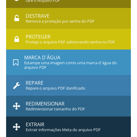
Gire o Arquivo PDF
DESTRAVE
Remova a proteção por senha do PDF
PROTEGER
Proteja o arquivo PDF adicionando senha no PDF
MARCA D`ÁGUA
Estampe uma imagem como uma marca d`água do
arquivo PDF
REPARE
Repare o arquivo PDF danificado
REDIMENSIONAR
Redimensionar tamanho do PDF
EXTRAIR
Extrair informações Meta do arquivo PDF