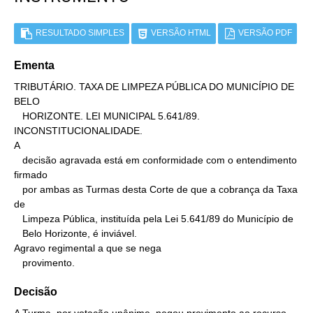
RESULTADO SIMPLES
VERSÃO HTML
VERSÃO PDF
Ementa
TRIBUTÁRIO. TAXA DE LIMPEZA PÚBLICA DO MUNICÍPIO DE 
BELO

   HORIZONTE. LEI MUNICIPAL 5.641/89. 
INCONSTITUCIONALIDADE.

A

   decisão agravada está em conformidade com o entendimento 
firmado

   por ambas as Turmas desta Corte de que a cobrança da Taxa 
de

   Limpeza Pública, instituída pela Lei 5.641/89 do Município de

   Belo Horizonte, é inviável.

Agravo regimental a que se nega

   provimento.
Decisão