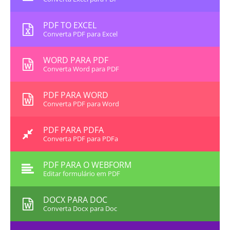
PDF TO EXCEL
Converta PDF para Excel
WORD PARA PDF
Converta Word para PDF
PDF PARA WORD
Converta PDF para Word
PDF PARA PDFA
Converta PDF para PDFa
PDF PARA O WEBFORM
Editar formulário em PDF
DOCX PARA DOC
Converta Docx para Doc