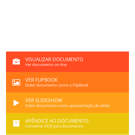
VISUALIZAR DOCUMENTO
Ver documento on-line
VER FLIPBOOK
Exibir documento como o FlipBook
VER SLIDESHOW
Exibir documento como apresentação de slides
APÊNDICE AO DOCUMENTO:
Converter OCR para documento