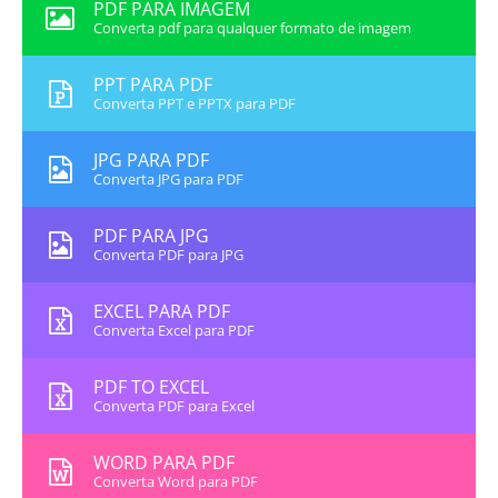
PDF PARA IMAGEM
Converta pdf para qualquer formato de imagem
PPT PARA PDF
Converta PPT e PPTX para PDF
JPG PARA PDF
Converta JPG para PDF
PDF PARA JPG
Converta PDF para JPG
EXCEL PARA PDF
Converta Excel para PDF
PDF TO EXCEL
Converta PDF para Excel
WORD PARA PDF
Converta Word para PDF