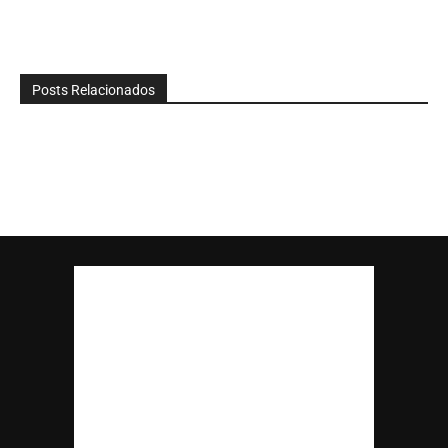
Posts Relacionados