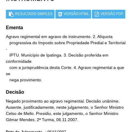
RESULTADO SIMPLES
VERSÃO HTML
VERSÃO PDF
Ementa
Agravo regimental em agravo de instrumento. 2. Alíquota

   progressiva do Imposto sobre Propriedade Predial e Territorial 
-

   IPTU. Município de Ipatinga. 3. Decisão proferida em 
conformidade

   com a jurisprudência desta Corte. 4. Agravo regimental a que 
se

   nega provimento.
Decisão
Negado provimento ao agravo regimental. Decisão unânime.
Ausente, justificadamente, neste julgamento, o Senhor Ministro
Celso de Mello. Presidiu, este julgamento, o Senhor Ministro
Gilmar Mendes. 2ª Turma, 06.11.2007.