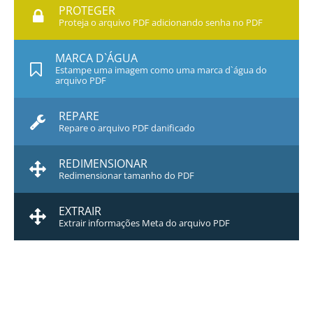
PROTEGER
Proteja o arquivo PDF adicionando senha no PDF
MARCA D`ÁGUA
Estampe uma imagem como uma marca d`água do
arquivo PDF
REPARE
Repare o arquivo PDF danificado
REDIMENSIONAR
Redimensionar tamanho do PDF
EXTRAIR
Extrair informações Meta do arquivo PDF