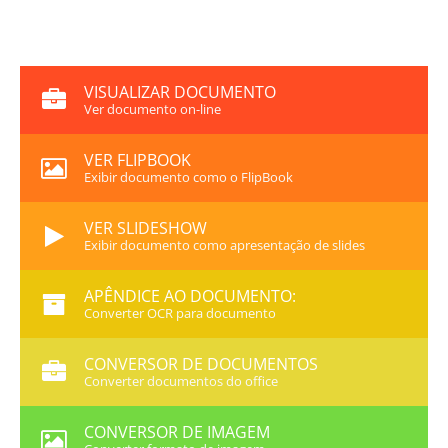
VISUALIZAR DOCUMENTO
Ver documento on-line
VER FLIPBOOK
Exibir documento como o FlipBook
VER SLIDESHOW
Exibir documento como apresentação de slides
APÊNDICE AO DOCUMENTO:
Converter OCR para documento
CONVERSOR DE DOCUMENTOS
Converter documentos do office
CONVERSOR DE IMAGEM