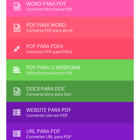
WORD PARA PDF
Converta Word para PDF
PDF PARA WORD
Converta PDF para Word
PDF PARA PDFA
Converta PDF para PDFa
PDF PARA O WEBFORM
Editar formulário em PDF
DOCX PARA DOC
Converta Docx para Doc
WEBSITE PARA PDF
Converter site em PDF
URL PARA PDF
Converter URL para PDF