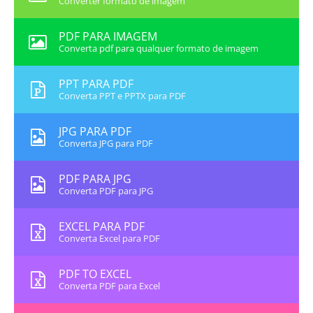
Converter formato de imagem
PDF PARA IMAGEM
Converta pdf para qualquer formato de imagem
PPT PARA PDF
Converta PPT e PPTX para PDF
JPG PARA PDF
Converta JPG para PDF
PDF PARA JPG
Converta PDF para JPG
EXCEL PARA PDF
Converta Excel para PDF
PDF TO EXCEL
Converta PDF para Excel