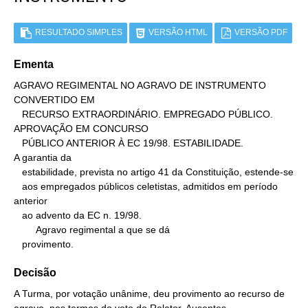
RESULTADO SIMPLES
VERSÃO HTML
VERSÃO PDF
Ementa
AGRAVO REGIMENTAL NO AGRAVO DE INSTRUMENTO 
CONVERTIDO EM

   RECURSO EXTRAORDINÁRIO. EMPREGADO PÚBLICO. 
APROVAÇÃO EM CONCURSO

   PÚBLICO ANTERIOR À EC 19/98. ESTABILIDADE.

A garantia da

   estabilidade, prevista no artigo 41 da Constituição, estende-se

   aos empregados públicos celetistas, admitidos em período 
anterior

   ao advento da EC n. 19/98.

        Agravo regimental a que se dá

   provimento.
Decisão
A Turma, por votação unânime, deu provimento ao recurso de