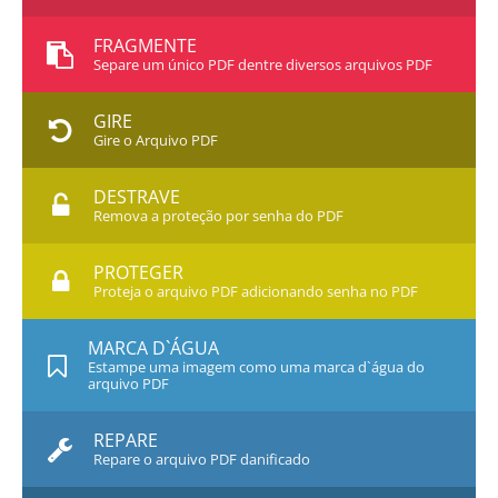
FRAGMENTE
Separe um único PDF dentre diversos arquivos PDF
GIRE
Gire o Arquivo PDF
DESTRAVE
Remova a proteção por senha do PDF
PROTEGER
Proteja o arquivo PDF adicionando senha no PDF
MARCA D`ÁGUA
Estampe uma imagem como uma marca d`água do
arquivo PDF
REPARE
Repare o arquivo PDF danificado