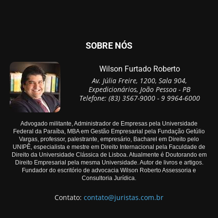
SOBRE NÓS
Wilson Furtado Roberto
Av. Júlia Freire, 1200, Sala 904,
Expedicionários, João Pessoa - PB
Telefone: (83) 3567-9000 - 9 9964-6000
Advogado militante, Administrador de Empresas pela Universidade
Federal da Paraíba, MBA em Gestão Empresarial pela Fundação Getúlio
Vargas, professor, palestrante, empresário, Bacharel em Direito pelo
UNIPÊ, especialista e mestre em Direito Internacional pela Faculdade de
Direito da Universidade Clássica de Lisboa. Atualmente é Doutorando em
Direito Empresarial pela mesma Universidade. Autor de livros e artigos.
Fundador do escritório de advocacia Wilson Roberto Assessoria e
Consultoria Jurídica.
Contato:
contato@juristas.com.br