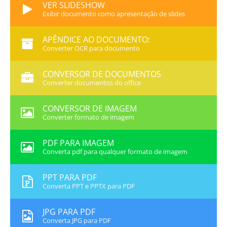
VER SLIDESHOW
Exibir documento como apresentação de slides
APÊNDICE AO DOCUMENTO:
Converter OCR para documento
CONVERSOR DE DOCUMENTOS
Converter documentos do office
CONVERSOR DE IMAGEM
Converter formato de imagem
PDF PARA IMAGEM
Converta pdf para qualquer formato de imagem
PPT PARA PDF
Converta PPT e PPTX para PDF
JPG PARA PDF
Converta JPG para PDF