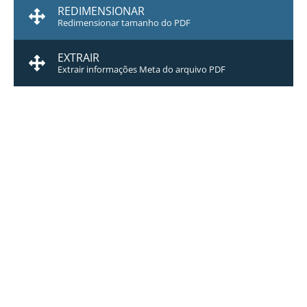
REDIMENSIONAR
Redimensionar tamanho do PDF
EXTRAIR
Extrair informações Meta do arquivo PDF