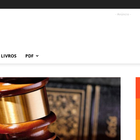
- Anúncio -
LIVROS
PDF