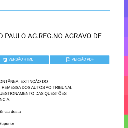
SÃO PAULO AG.REG.NO AGRAVO DE
VERSÃO HTML
VERSÃO PDF
ONTÂNEA. EXTINÇÃO DO

uperior
