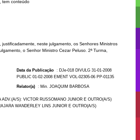
justificadamente, neste julgamento, os Senhores Ministros
julgamento, o Senhor Ministro Cezar Peluso. 2ª Turma,
Data da Publicação
:
DJe-018 DIVULG 31-01-2008
PUBLIC 01-02-2008 EMENT VOL-02305-06 PP-01135
Relator(a)
:
Min. JOAQUIM BARBOSA
CA ADV.(A/S): VICTOR RUSSOMANO JUNIOR E OUTRO(A/S)
IRAJARA WANDERLEY LINS JUNIOR E OUTRO(A/S)