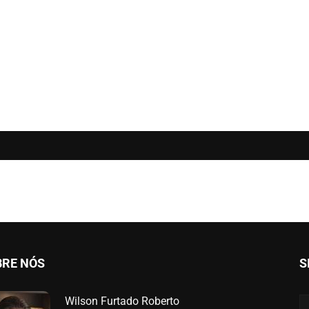
BRE NÓS
S
Wilson Furtado Roberto