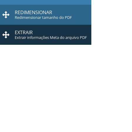
REDIMENSIONAR
Redimensionar tamanho do PDF
EXTRAIR
Extrair informações Meta do arquivo PDF