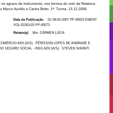
no agravo de instrumento, nos termos do voto da Relatora.
s Marco Aurélio e Carlos Britto. 1ª. Turma, 13.12.2006.
Data da Publicação
:
DJ 09-02-2007 PP-00023 EMENT
VOL-02263-03 PP-00573
Relator(a)
:
Min. CÁRMEN LÚCIA
E COMÉRCIO ADV.(A/S) : PÉRISSON LOPES DE ANDRADE E
DO SEGURO SOCIAL - INSS ADV.(A/S) : STEVEN SHUNITI