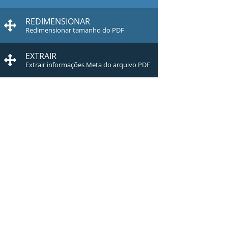
REDIMENSIONAR
Redimensionar tamanho do PDF
EXTRAIR
Extrair informações Meta do arquivo PDF