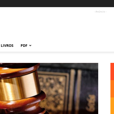
- Anúncio -
LIVROS
PDF