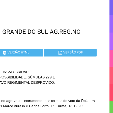
RIO GRANDE DO SUL AG.REG.NO
VERSÃO HTML
VERSÃO PDF
 INSALUBRIDADE.

GRAVO REGIMENTAL DESPROVIDO.
no agravo de instrumento, nos termos do voto da Relatora.
s Marco Aurélio e Carlos Britto. 1ª. Turma, 13.12.2006.