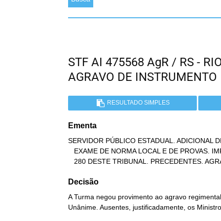
STF AI 475568 AgR / RS - 
AGRAVO DE INSTRUMENTO
RESULTADO SIMPLES
Ementa
SERVIDOR PÚBLICO ESTADUAL. ADICIONAL DE
   EXAME DE NORMA LOCAL E DE PROVAS. IMPOSSIBILIDADE. SÚMULAS 279 E

   280 DESTE TRIBUNAL. PRECEDENTES. A
Decisão
A Turma negou provimento ao agravo regimental 
Unânime. Ausentes, justificadamente, os Ministro