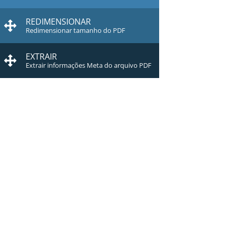
REDIMENSIONAR
Redimensionar tamanho do PDF
EXTRAIR
Extrair informações Meta do arquivo PDF