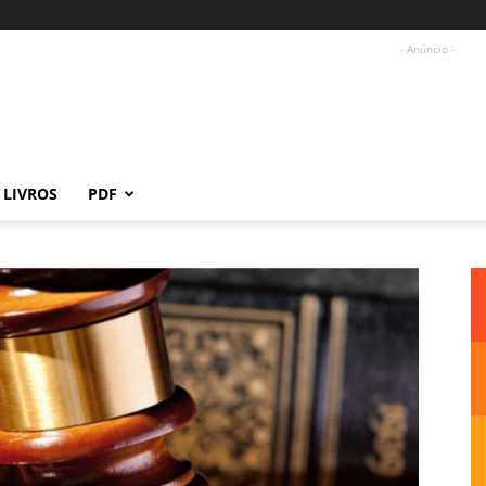
- Anúncio -
LIVROS
PDF