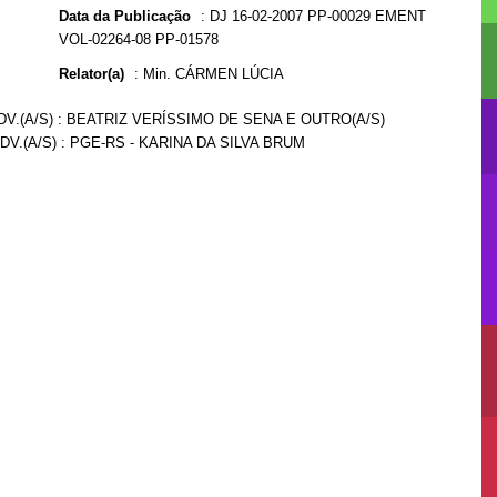
Data da Publicação
:
DJ 16-02-2007 PP-00029 EMENT
VOL-02264-08 PP-01578
Relator(a)
:
Min. CÁRMEN LÚCIA
DV.(A/S) : BEATRIZ VERÍSSIMO DE SENA E OUTRO(A/S)
V.(A/S) : PGE-RS - KARINA DA SILVA BRUM