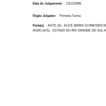
Data do Julgamento
:
13/12/2006
Órgão Julgador
:
Primeira Turma
Parte(s)
:
AGTE.(S) : ALICE MARIA SCHNEIDER A
AGDO.(A/S) : ESTADO DO RIO GRANDE DO SUL AD