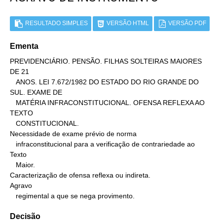
RESULTADO SIMPLES
VERSÃO HTML
VERSÃO PDF
Ementa
PREVIDENCIÁRIO. PENSÃO. FILHAS SOLTEIRAS MAIORES 
DE 21

   ANOS. LEI 7.672/1982 DO ESTADO DO RIO GRANDE DO 
SUL. EXAME DE

   MATÉRIA INFRACONSTITUCIONAL. OFENSA REFLEXA AO 
TEXTO

   CONSTITUCIONAL.

Necessidade de exame prévio de norma

   infraconstitucional para a verificação de contrariedade ao 
Texto

   Maior.

Caracterização de ofensa reflexa ou indireta.

Agravo

   regimental a que se nega provimento.
Decisão