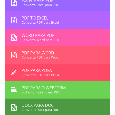
EXCEL PARA PDF
Converta Excel para PDF
PDF TO EXCEL
Converta PDF para Excel
WORD PARA PDF
Converta Word para PDF
PDF PARA WORD
Converta PDF para Word
PDF PARA PDFA
Converta PDF para PDFa
PDF PARA O WEBFORM
Editar formulário em PDF
DOCX PARA DOC
Converta Docx para Doc