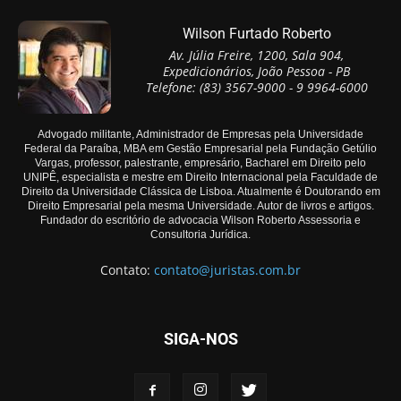
Wilson Furtado Roberto
Av. Júlia Freire, 1200, Sala 904,
Expedicionários, João Pessoa - PB
Telefone: (83) 3567-9000 - 9 9964-6000
Advogado militante, Administrador de Empresas pela Universidade
Federal da Paraíba, MBA em Gestão Empresarial pela Fundação Getúlio
Vargas, professor, palestrante, empresário, Bacharel em Direito pelo
UNIPÊ, especialista e mestre em Direito Internacional pela Faculdade de
Direito da Universidade Clássica de Lisboa. Atualmente é Doutorando em
Direito Empresarial pela mesma Universidade. Autor de livros e artigos.
Fundador do escritório de advocacia Wilson Roberto Assessoria e
Consultoria Jurídica.
Contato:
contato@juristas.com.br
SIGA-NOS