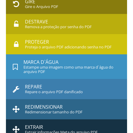
GIRE
Gire o Arquivo PDF
DESTRAVE
Remova a proteção por senha do PDF
PROTEGER
Proteja o arquivo PDF adicionando senha no PDF
MARCA D`ÁGUA
Estampe uma imagem como uma marca d`água do
arquivo PDF
REPARE
Repare o arquivo PDF danificado
REDIMENSIONAR
Redimensionar tamanho do PDF
EXTRAIR
Extrair informações Meta do arquivo PDF