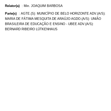
Relator(a)
:
Min. JOAQUIM BARBOSA
Parte(s)
:
AGTE.(S): MUNICÍPIO DE BELO HORIZONTE ADV.(A/S):
MARIA DE FÁTIMA MESQUITA DE ARAÚJO AGDO.(A/S): UNIÃO
BRASILEIRA DE EDUCAÇÃO E ENSINO - UBEE ADV.(A/S):
BERNARD RIBEIRO LÜTKENHAUS