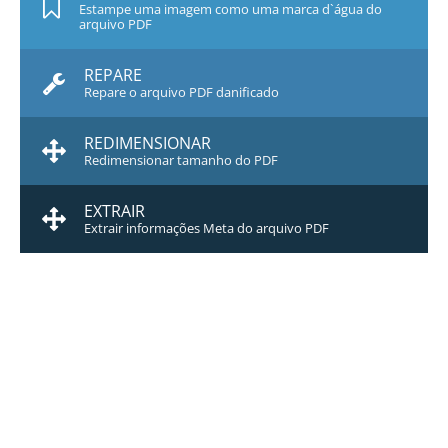
Estampe uma imagem como uma marca d`água do
arquivo PDF
REPARE
Repare o arquivo PDF danificado
REDIMENSIONAR
Redimensionar tamanho do PDF
EXTRAIR
Extrair informações Meta do arquivo PDF