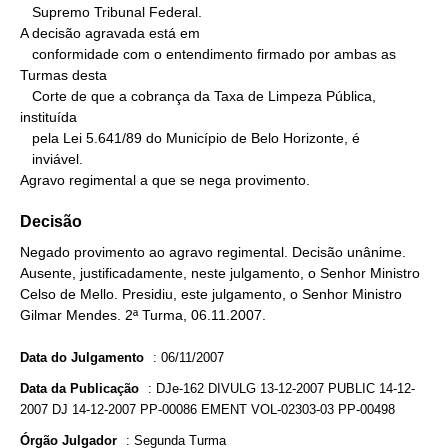
   Supremo Tribunal Federal.

A decisão agravada está em

   conformidade com o entendimento firmado por ambas as 
Turmas desta

   Corte de que a cobrança da Taxa de Limpeza Pública, 
instituída

   pela Lei 5.641/89 do Município de Belo Horizonte, é

   inviável.

Agravo regimental a que se nega provimento.
Decisão
Negado provimento ao agravo regimental. Decisão unânime.
Ausente, justificadamente, neste julgamento, o Senhor Ministro
Celso de Mello. Presidiu, este julgamento, o Senhor Ministro
Gilmar Mendes. 2ª Turma, 06.11.2007.
Data do Julgamento
:
06/11/2007
Data da Publicação
:
DJe-162 DIVULG 13-12-2007 PUBLIC 14-12-
2007 DJ 14-12-2007 PP-00086 EMENT VOL-02303-03 PP-00498
Órgão Julgador
:
Segunda Turma