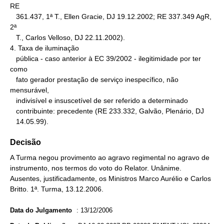
RE

   361.437, 1ª T., Ellen Gracie, DJ 19.12.2002; RE 337.349 AgR, 
2ª

   T., Carlos Velloso, DJ 22.11.2002).

4. Taxa de iluminação

   pública - caso anterior à EC 39/2002 - ilegitimidade por ter 
como

   fato gerador prestação de serviço inespecífico, não 
mensurável,

   indivisível e insuscetível de ser referido a determinado

   contribuinte: precedente (RE 233.332, Galvão, Plenário, DJ

   14.05.99).
Decisão
A Turma negou provimento ao agravo regimental no agravo de
instrumento, nos termos do voto do Relator. Unânime.
Ausentes, justificadamente, os Ministros Marco Aurélio e Carlos
Britto. 1ª. Turma, 13.12.2006.
Data do Julgamento
:
13/12/2006