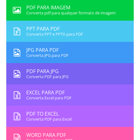
PDF PARA IMAGEM
Converta pdf para qualquer formato de imagem
PPT PARA PDF
Converta PPT e PPTX para PDF
JPG PARA PDF
Converta JPG para PDF
PDF PARA JPG
Converta PDF para JPG
EXCEL PARA PDF
Converta Excel para PDF
PDF TO EXCEL
Converta PDF para Excel
WORD PARA PDF