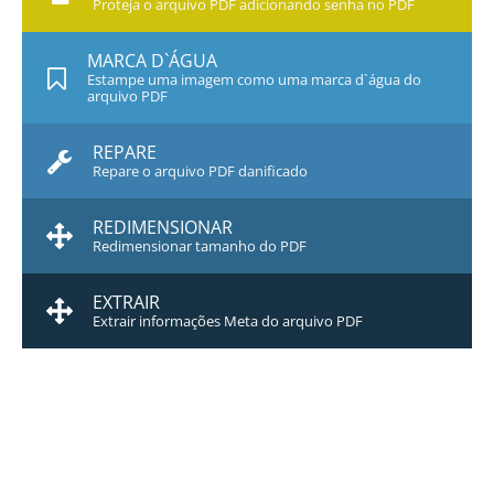
Proteja o arquivo PDF adicionando senha no PDF
MARCA D`ÁGUA
Estampe uma imagem como uma marca d`água do
arquivo PDF
REPARE
Repare o arquivo PDF danificado
REDIMENSIONAR
Redimensionar tamanho do PDF
EXTRAIR
Extrair informações Meta do arquivo PDF