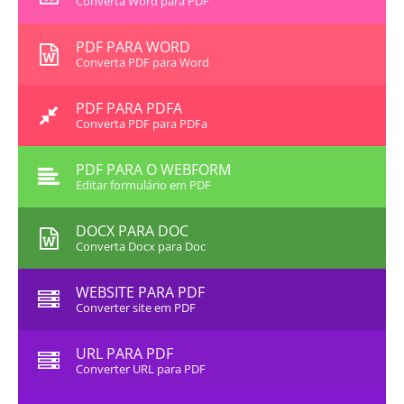
Converta Word para PDF
PDF PARA WORD
Converta PDF para Word
PDF PARA PDFA
Converta PDF para PDFa
PDF PARA O WEBFORM
Editar formulário em PDF
DOCX PARA DOC
Converta Docx para Doc
WEBSITE PARA PDF
Converter site em PDF
URL PARA PDF
Converter URL para PDF