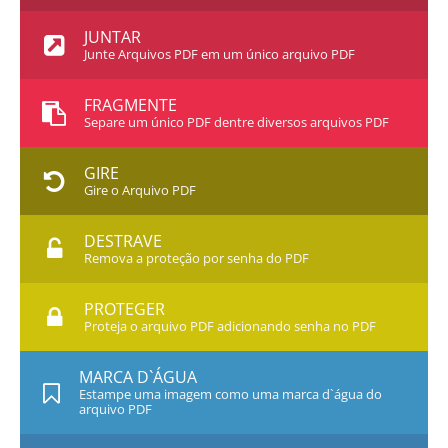
JUNTAR
Junte Arquivos PDF em um único arquivo PDF
FRAGMENTE
Separe um único PDF dentre diversos arquivos PDF
GIRE
Gire o Arquivo PDF
DESTRAVE
Remova a proteção por senha do PDF
PROTEGER
Proteja o arquivo PDF adicionando senha no PDF
MARCA D`ÁGUA
Estampe uma imagem como uma marca d`água do
arquivo PDF