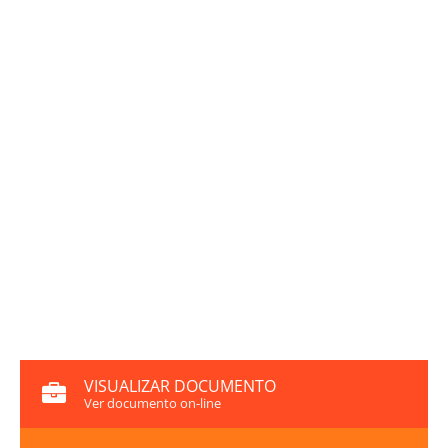
VISUALIZAR DOCUMENTO
Ver documento on-line