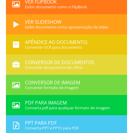
VER FLIPBOOK
Exibir documento como o FlipBook
VER SLIDESHOW
Exibir documento como apresentação de slides
APÊNDICE AO DOCUMENTO:
Converter OCR para documento
CONVERSOR DE DOCUMENTOS
Converter documentos do office
CONVERSOR DE IMAGEM
Converter formato de imagem
PDF PARA IMAGEM
Converta pdf para qualquer formato de imagem
PPT PARA PDF
Converta PPT e PPTX para PDF