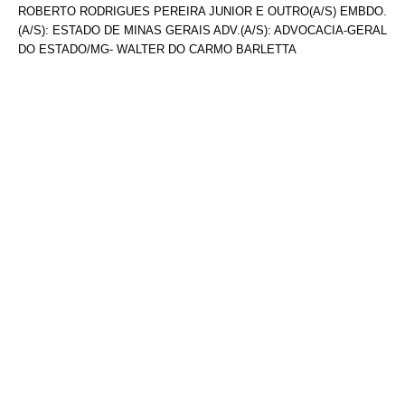
ROBERTO RODRIGUES PEREIRA JUNIOR E OUTRO(A/S) EMBDO.
(A/S): ESTADO DE MINAS GERAIS ADV.(A/S): ADVOCACIA-GERAL
DO ESTADO/MG- WALTER DO CARMO BARLETTA