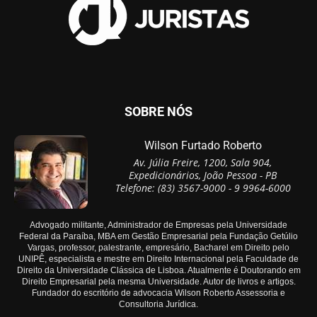
SOBRE NÓS
Wilson Furtado Roberto
Av. Júlia Freire, 1200, Sala 904,
Expedicionários, João Pessoa - PB
Telefone: (83) 3567-9000 - 9 9964-6000
Advogado militante, Administrador de Empresas pela Universidade
Federal da Paraíba, MBA em Gestão Empresarial pela Fundação Getúlio
Vargas, professor, palestrante, empresário, Bacharel em Direito pelo
UNIPÊ, especialista e mestre em Direito Internacional pela Faculdade de
Direito da Universidade Clássica de Lisboa. Atualmente é Doutorando em
Direito Empresarial pela mesma Universidade. Autor de livros e artigos.
Fundador do escritório de advocacia Wilson Roberto Assessoria e
Consultoria Jurídica.