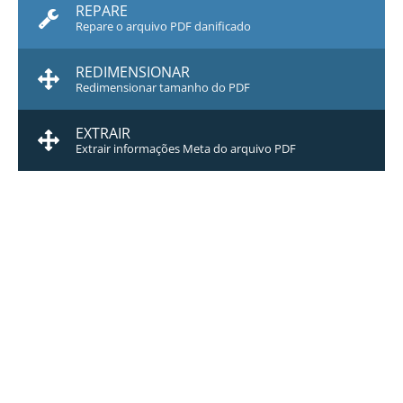
REPARE
Repare o arquivo PDF danificado
REDIMENSIONAR
Redimensionar tamanho do PDF
EXTRAIR
Extrair informações Meta do arquivo PDF