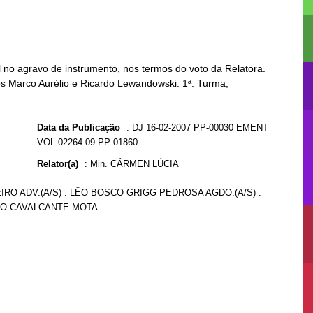
no agravo de instrumento, nos termos do voto da Relatora.
os Marco Aurélio e Ricardo Lewandowski. 1ª. Turma,
Data da Publicação
:
DJ 16-02-2007 PP-00030 EMENT
VOL-02264-09 PP-01860
Relator(a)
:
Min. CÁRMEN LÚCIA
EIRO ADV.(A/S) : LÊO BOSCO GRIGG PEDROSA AGDO.(A/S) :
ULO CAVALCANTE MOTA