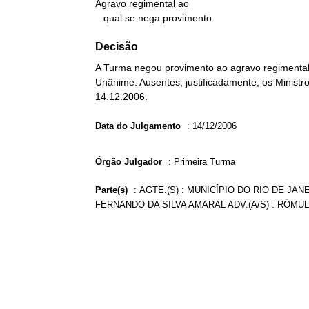
Agravo regimental ao

   qual se nega provimento.
Decisão
A Turma negou provimento ao agravo regimental 
Unânime. Ausentes, justificadamente, os Ministr
14.12.2006.
Data do Julgamento
:
14/12/2006
Órgão Julgador
:
Primeira Turma
Parte(s)
:
AGTE.(S) : MUNICÍPIO DO RIO DE JAN
FERNANDO DA SILVA AMARAL ADV.(A/S) : RÔM