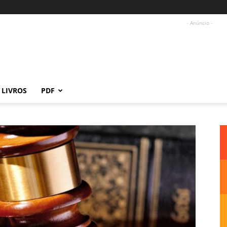
- Anúncio -
LIVROS
PDF