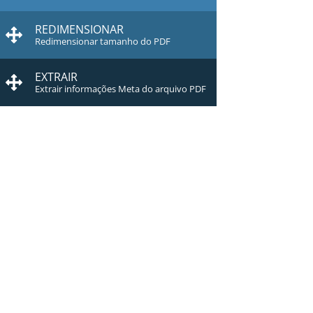
REDIMENSIONAR
Redimensionar tamanho do PDF
EXTRAIR
Extrair informações Meta do arquivo PDF