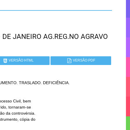
RIO DE JANEIRO AG.REG.NO AGRAVO
VERSÃO HTML
VERSÃO PDF
MENTO. TRASLADO. DEFICIÊNCIA.
