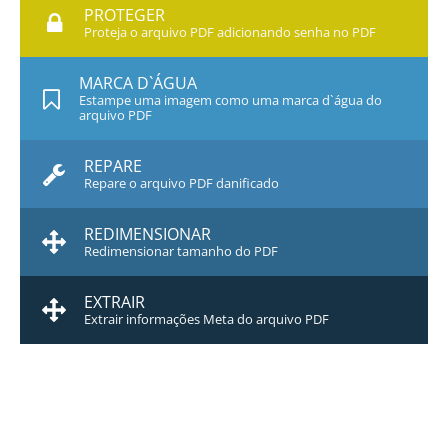
PROTEGER
Proteja o arquivo PDF adicionando senha no PDF
MARCA D`ÁGUA
Estampe uma imagem como uma marca d`água do
arquivo PDF
REPARE
Repare o arquivo PDF danificado
REDIMENSIONAR
Redimensionar tamanho do PDF
EXTRAIR
Extrair informações Meta do arquivo PDF