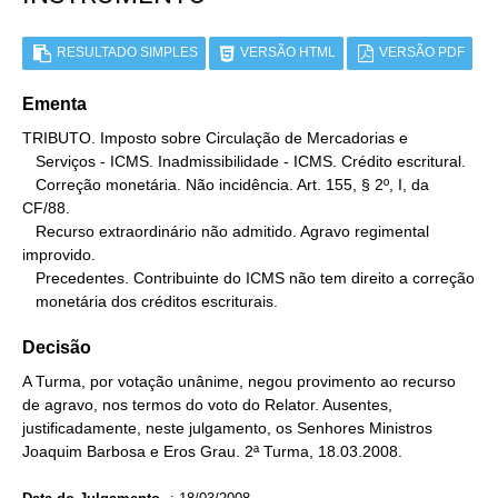
RESULTADO SIMPLES
VERSÃO HTML
VERSÃO PDF
Ementa
TRIBUTO. Imposto sobre Circulação de Mercadorias e

   Serviços - ICMS. Inadmissibilidade - ICMS. Crédito escritural.

   Correção monetária. Não incidência. Art. 155, § 2º, I, da 
CF/88.

   Recurso extraordinário não admitido. Agravo regimental 
improvido.

   Precedentes. Contribuinte do ICMS não tem direito a correção

   monetária dos créditos escriturais.
Decisão
A Turma, por votação unânime, negou provimento ao recurso
de agravo, nos termos do voto do Relator. Ausentes,
justificadamente, neste julgamento, os Senhores Ministros
Joaquim Barbosa e Eros Grau. 2ª Turma, 18.03.2008.