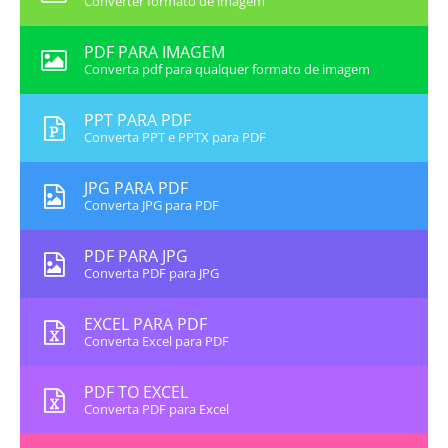
Converter formato de imagem
PDF PARA IMAGEM
Converta pdf para qualquer formato de imagem
PPT PARA PDF
Converta PPT e PPTX para PDF
JPG PARA PDF
Converta JPG para PDF
PDF PARA JPG
Converta PDF para JPG
EXCEL PARA PDF
Converta Excel para PDF
PDF TO EXCEL
Converta PDF para Excel