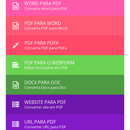
WORD PARA PDF
Converta Word para PDF
PDF PARA WORD
Converta PDF para Word
PDF PARA PDFA
Converta PDF para PDFa
PDF PARA O WEBFORM
Editar formulário em PDF
DOCX PARA DOC
Converta Docx para Doc
WEBSITE PARA PDF
Converter site em PDF
URL PARA PDF
Converter URL para PDF