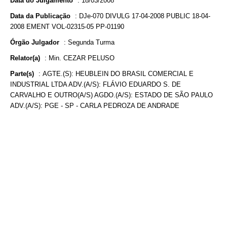
Data do Julgamento
:
18/03/2008
Data da Publicação
:
DJe-070 DIVULG 17-04-2008 PUBLIC 18-04-
2008 EMENT VOL-02315-05 PP-01190
Órgão Julgador
:
Segunda Turma
Relator(a)
:
Min. CEZAR PELUSO
Parte(s)
:
AGTE.(S): HEUBLEIN DO BRASIL COMERCIAL E
INDUSTRIAL LTDA ADV.(A/S): FLÁVIO EDUARDO S. DE
CARVALHO E OUTRO(A/S) AGDO.(A/S): ESTADO DE SÃO PAULO
ADV.(A/S): PGE - SP - CARLA PEDROZA DE ANDRADE