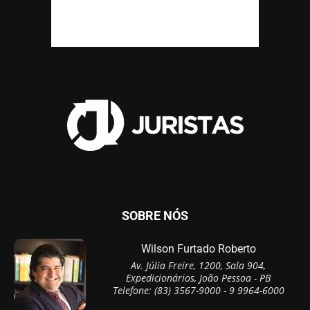
SOBRE NÓS
Wilson Furtado Roberto
Av. Júlia Freire, 1200, Sala 904,
Expedicionários, João Pessoa - PB
Telefone: (83) 3567-9000 - 9 9964-6000