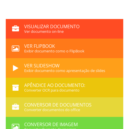
VISUALIZAR DOCUMENTO
Ver documento on-line
VER FLIPBOOK
Exibir documento como o FlipBook
VER SLIDESHOW
Exibir documento como apresentação de slides
APÊNDICE AO DOCUMENTO:
Converter OCR para documento
CONVERSOR DE DOCUMENTOS
Converter documentos do office
CONVERSOR DE IMAGEM