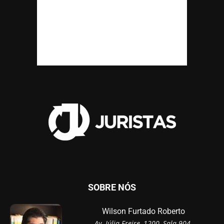
SOBRE NÓS
Wilson Furtado Roberto
Av. Júlia Freire, 1200, Sala 904,