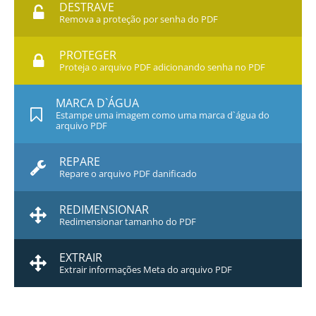
DESTRAVE
Remova a proteção por senha do PDF
PROTEGER
Proteja o arquivo PDF adicionando senha no PDF
MARCA D`ÁGUA
Estampe uma imagem como uma marca d`água do
arquivo PDF
REPARE
Repare o arquivo PDF danificado
REDIMENSIONAR
Redimensionar tamanho do PDF
EXTRAIR
Extrair informações Meta do arquivo PDF