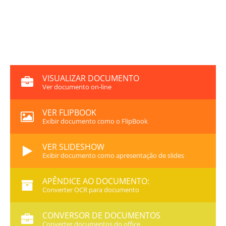
VISUALIZAR DOCUMENTO
Ver documento on-line
VER FLIPBOOK
Exibir documento como o FlipBook
VER SLIDESHOW
Exibir documento como apresentação de slides
APÊNDICE AO DOCUMENTO:
Converter OCR para documento
CONVERSOR DE DOCUMENTOS
Converter documentos do office