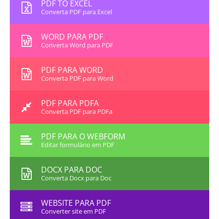
PDF TO EXCEL
Converta PDF para Excel
WORD PARA PDF
Converta Word para PDF
PDF PARA WORD
Converta PDF para Word
PDF PARA PDFA
Converta PDF para PDFa
PDF PARA O WEBFORM
Editar formulário em PDF
DOCX PARA DOC
Converta Docx para Doc
WEBSITE PARA PDF
Converter site em PDF